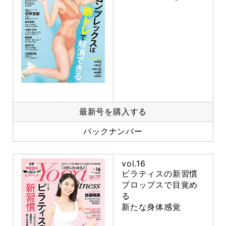
最新号を購入する
バックナンバー
vol.16
ピラティスの新習慣
プロップスで目覚め
る
新たな身体感覚