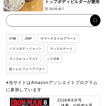
トップボディビルダーが愛用
する「米＋牛肉」のシンプル
2026/8/7
回復メシとは？
IFBB
JBBF
サマースタイルアワード
ベストボディジャパン
マッスルゲート
マッスルコンテスト
ミス日本
筋トレビフォーアフター
※当サイトはAmazonアソシエイトプログラム
に参加しています
2026年8月号
「休養」が筋肉を育