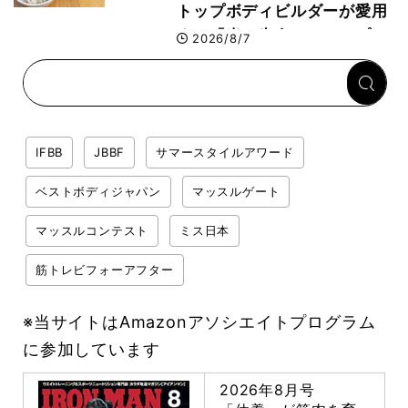
トップボディビルダーが愛用
する「米＋牛肉」のシンプル
2026/8/7
回復メシとは？
IFBB
JBBF
サマースタイルアワード
ベストボディジャパン
マッスルゲート
マッスルコンテスト
ミス日本
筋トレビフォーアフター
※当サイトはAmazonアソシエイトプログラム
に参加しています
2026年8月号