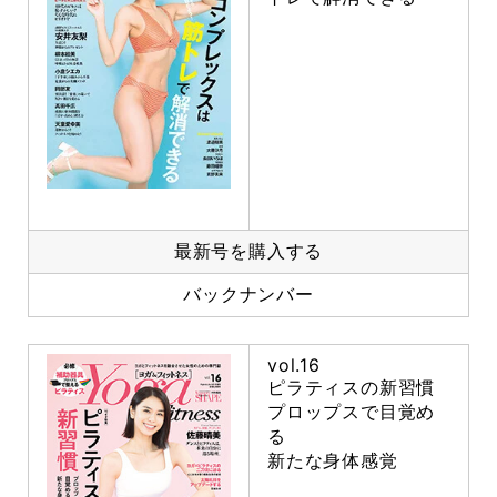
最新号を購入する
バックナンバー
vol.16
ピラティスの新習慣
プロップスで目覚め
る
新たな身体感覚