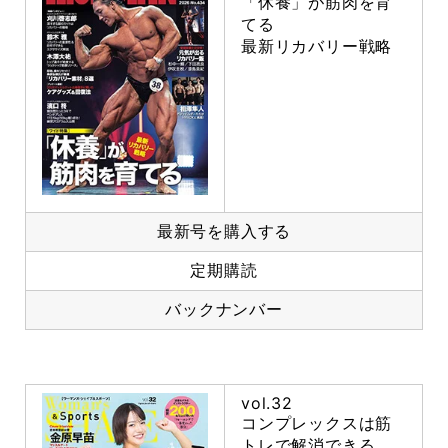
「休養」が筋肉を育
てる
最新リカバリー戦略
最新号を購入する
定期購読
バックナンバー
vol.32
コンプレックスは筋
トレで解消できる