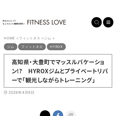
HOME
>
フィットネス
>
ジム
>
ジム
フィットネス
HYROX
高知県・大豊町でマッスルバケーショ
ン!? HYROXジムとプライベートリバ
ーで「観光しながらトレーニング」
2026年4月6日