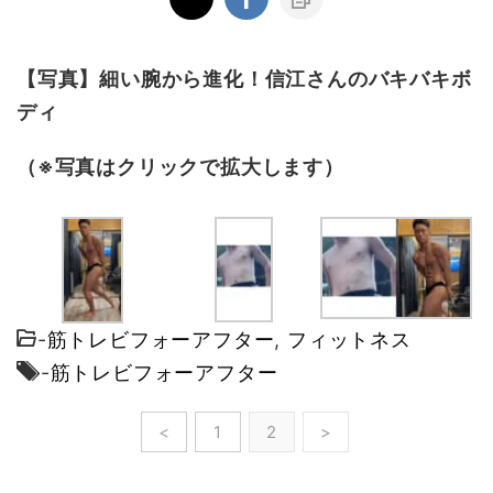
【写真】細い腕から進化！信江さんのバキバキボ
ディ
（※写真はクリックで拡大します）
-
筋トレビフォーアフター
,
フィットネス
-
筋トレビフォーアフター
<
1
2
>