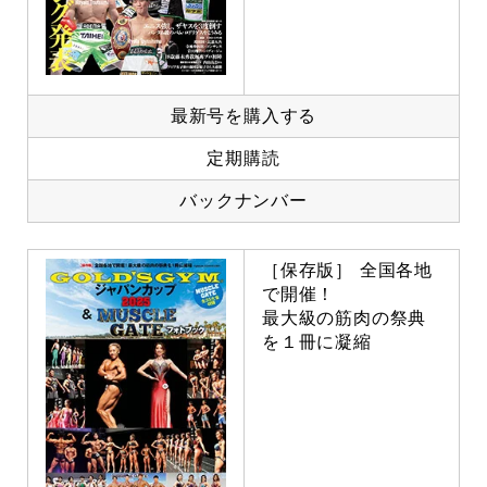
最新号を購入する
定期購読
バックナンバー
［保存版］ 全国各地
で開催！
最大級の筋肉の祭典
を１冊に凝縮