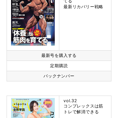
てる
最新リカバリー戦略
最新号を購入する
定期購読
バックナンバー
vol.32
コンプレックスは筋
トレで解消できる