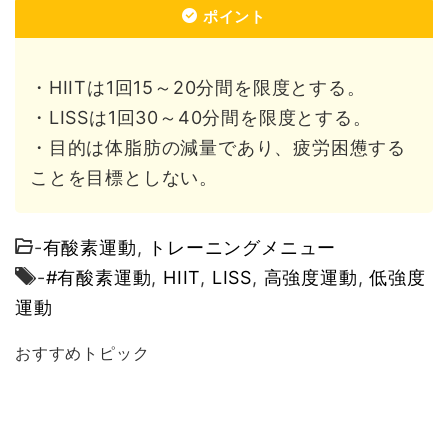
ポイント
・HIITは1回15～20分間を限度とする。
・LISSは1回30～40分間を限度とする。
・目的は体脂肪の減量であり、疲労困憊する
ことを目標としない。
-
有酸素運動
,
トレーニングメニュー
-
#有酸素運動
,
HIIT
,
LISS
,
高強度運動
,
低強度
運動
おすすめトピック