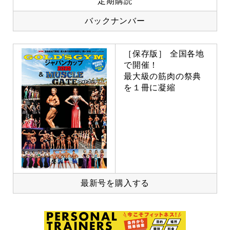
定期購読
バックナンバー
［保存版］ 全国各地
で開催！
最大級の筋肉の祭典
を１冊に凝縮
最新号を購入する