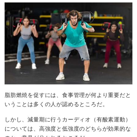
脂肪燃焼を促すには、食事管理が何より重要だと
いうことは多くの人が認めるところだ。
しかし、減量期に行うカーディオ（有酸素運動）
については、高強度と低強度のどちらが効果的な