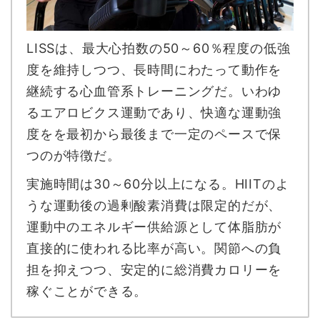
LISSは、最大心拍数の50～60％程度の低強
度を維持しつつ、長時間にわたって動作を
継続する心血管系トレーニングだ。いわゆ
るエアロビクス運動であり、快適な運動強
度をを最初から最後まで一定のペースで保
つのが特徴だ。
実施時間は30～60分以上になる。HIITのよ
うな運動後の過剰酸素消費は限定的だが、
運動中のエネルギー供給源として体脂肪が
直接的に使われる比率が高い。関節への負
担を抑えつつ、安定的に総消費カロリーを
稼ぐことができる。