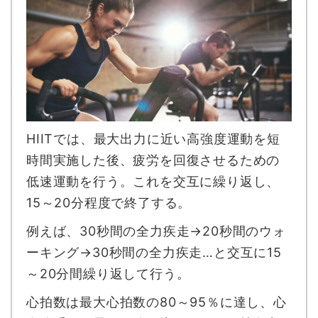
HIITでは、最大出力に近い高強度運動を短
時間実施した後、疲労を回復させるための
低速運動を行う。これを交互に繰り返し、
15～20分程度で終了する。
例えば、30秒間の全力疾走→20秒間のウォ
ーキング→30秒間の全力疾走…と交互に15
～20分間繰り返して行う。
心拍数は最大心拍数の80～95％に達し、心