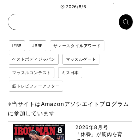
ス」が口コミだけで大ヒット
2026/8/6
した納得の理由 木澤大祐が
解説
IFBB
JBBF
サマースタイルアワード
ベストボディジャパン
マッスルゲート
マッスルコンテスト
ミス日本
筋トレビフォーアフター
※当サイトはAmazonアソシエイトプログラム
に参加しています
2026年8月号
「休養」が筋肉を育