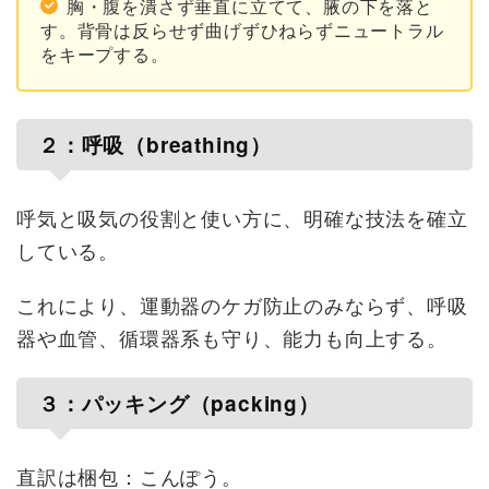
胸・腹を潰さず垂直に立てて、腋の下を落と
す。背骨は反らせず曲げずひねらずニュートラル
をキープする。
２：呼吸（breathing）
呼気と吸気の役割と使い方に、明確な技法を確立
している。
これにより、運動器のケガ防止のみならず、呼吸
器や血管、循環器系も守り、能力も向上する。
３：パッキング（packing）
直訳は梱包：こんぽう。