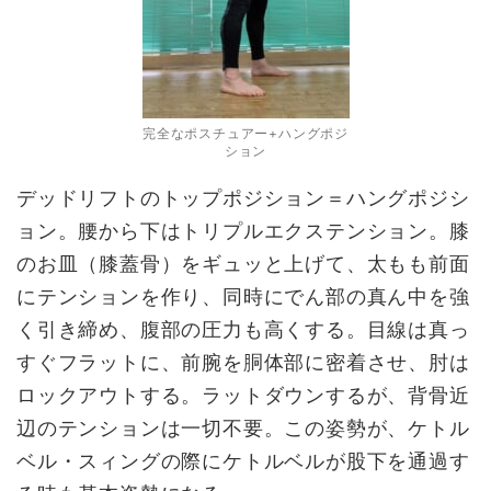
完全なポスチュアー+ハングポジ
ション
デッドリフトのトップポジション＝ハングポジシ
ョン。腰から下はトリプルエクステンション。膝
のお皿（膝蓋骨）をギュッと上げて、太もも前面
にテンションを作り、同時にでん部の真ん中を強
く引き締め、腹部の圧力も高くする。目線は真っ
すぐフラットに、前腕を胴体部に密着させ、肘は
ロックアウトする。ラットダウンするが、背骨近
辺のテンションは一切不要。この姿勢が、ケトル
ベル・スィングの際にケトルベルが股下を通過す