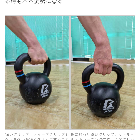
る時も基本姿勢になる。
深いグリップ（ディープグリップ）
指に頼った浅いグリップ。ケトルベ
ケトルベルを深くグリップすること
ル・トレーニングの際、このグリッ