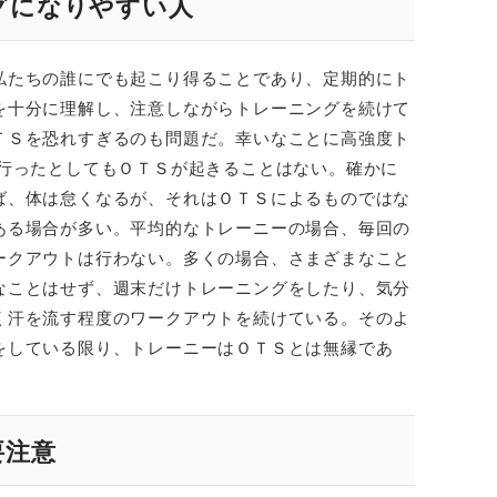
グになりやすい人
私たちの誰にでも起こり得ることであり、定期的にト
を十分に理解し、注意しながらトレーニングを続けて
ＴＳを恐れすぎるのも問題だ。幸いなことに高強度ト
て行ったとしてもＯＴＳが起きることはない。確かに
ば、体は怠くなるが、それはＯＴＳによるものではな
ある場合が多い。平均的なトレーニーの場合、毎回の
ークアウトは行わない。多くの場合、さまざまなこと
なことはせず、週末だけトレーニングをしたり、気分
く汗を流す程度のワークアウトを続けている。そのよ
をしている限り、トレーニーはＯＴＳとは無縁であ
要注意