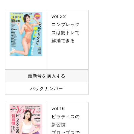
vol.32
コンプレック
スは筋トレで
解消できる
最新号を購入する
バックナンバー
vol.16
ピラティスの
新習慣
プロップスで