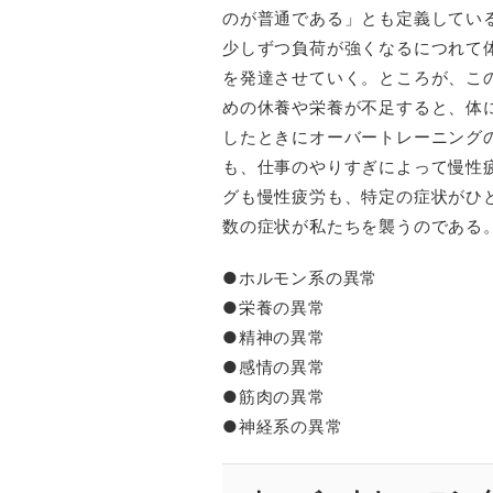
のが普通である」とも定義してい
少しずつ負荷が強くなるにつれて
を発達させていく。ところが、こ
めの休養や栄養が不足すると、体
したときにオーバートレーニング
も、仕事のやりすぎによって慢性
グも慢性疲労も、特定の症状がひ
数の症状が私たちを襲うのである
●ホルモン系の異常
●栄養の異常
●精神の異常
●感情の異常
●筋肉の異常
●神経系の異常