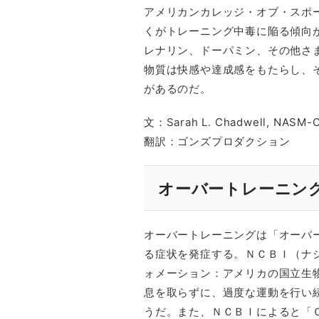
アメリカンカレッジ・オブ・スポ
くがトレーニング中毒に陥る傾向
レナリン、ドーパミン、その他さ
物質は快感や達成感をもたらし、
があるのだ。
文：Sarah L. Chadwell, NASM-
翻訳：ゴンズプロダクション
オーバートレーニン
オーバートレーニングは「オーバ
る症状を発症する。ＮＣＢＩ（ナ
ォメーション：アメリカの国立生
息を取らずに、過度な運動を行い
うだ。また、ＮＣＢＩによると「