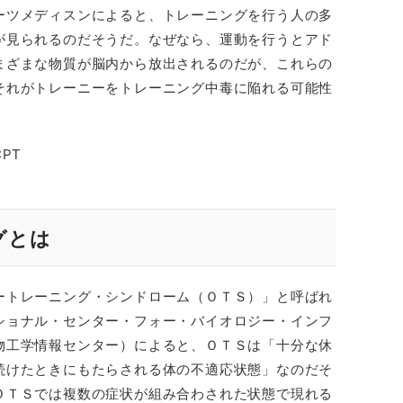
ーツメディスンによると、トレーニングを行う人の多
が見られるのだそうだ。なぜなら、運動を行うとアド
まざまな物質が脳内から放出されるのだが、これらの
それがトレーニーをトレーニング中毒に陥れる可能性
CPT
グとは
ートレーニング・シンドローム（ＯＴＳ）」と呼ばれ
ショナル・センター・フォー・バイオロジー・インフ
物工学情報センター）によると、ＯＴＳは「十分な休
続けたときにもたらされる体の不適応状態」なのだそ
ＯＴＳでは複数の症状が組み合わされた状態で現れる