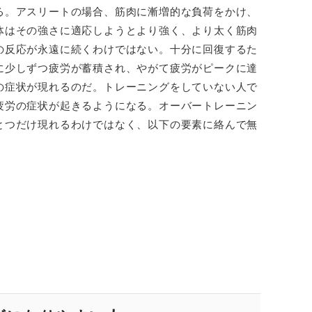
る。アスリートの場合、筋肉に漸増的な負荷をかけ、
体はその強さに適応しようとより強く、より太く筋肉
の反応が永遠に続くわけではない。十分に回復するた
に少しずつ疲労が蓄積され、やがて疲労がピークに達
の症状が現れるのだ。トレーニングをしていない人で
疲労の症状が起きるようになる。オーバートレーニン
とつだけ現れるわけではなく、以下の要素に絡んで無
。