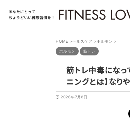
HOME
>
ヘルスケア
>
ホルモン
>
ホルモン
筋トレ
筋トレ中毒になっ
ニングとは】なり
2026年7月8日