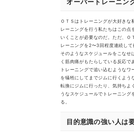
オーバートレーニン
ＯＴＳはトレーニングが大好きな
レーニングを行う私たちはこの点
いくことが必要なのだ。ただ、Ｏ
レーニングを2〜3回程度連続し
そのようなスケジュールをこなせ
く筋肉痛がもたらしている反応で
トレーニングで追い込むようなワ
を犠牲にしてまでジムに行くよう
転換にジムに行ったり、気持ちよ
うなスケジュールでトレーニング
る。
目的意識の強い人は