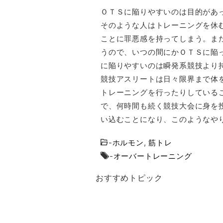
ＯＴＳに陥りやすいのは目的があ
そのような人はトレーニングを休
ことに罪悪感を持ってしまう。ま
うので、いつの間にかＯＴＳに陥
に陥りやすいのは瞬発系競技より
競技アスリートは日々限界まで体
トレーニングを行ったりしている
で、何時間も続く競技大会に身を
い込むことになり、このようなや
-
ホルモン
,
筋トレ
-
オーバートレーニング
おすすめトピック