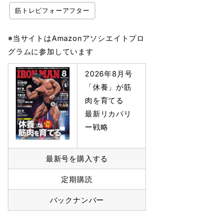
筋トレビフォーアフター
※当サイトはAmazonアソシエイトプロ
グラムに参加しています
2026年8月号
「休養」が筋
肉を育てる
最新リカバリ
ー戦略
最新号を購入する
定期購読
バックナンバー