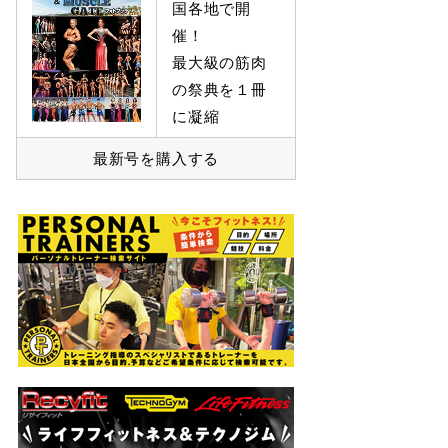
国各地で開
催！
最大級の筋肉
の祭典を１冊
に凝縮
最新号を購入する