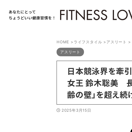
HOME
>
ライフスタイル
>
アスリート
>
アスリート
日本競泳界を牽引
女王 鈴木聡美 
齢の壁」を超え続
2025年3月15日