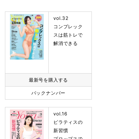
vol.32
コンプレック
スは筋トレで
解消できる
最新号を購入する
バックナンバー
vol.16
ピラティスの
新習慣
プロップスで