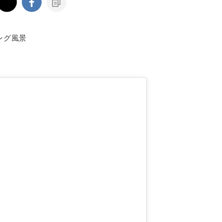
ング風景
）