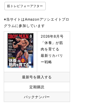
筋トレビフォーアフター
※当サイトはAmazonアソシエイトプロ
グラムに参加しています
2026年8月号
「休養」が筋
肉を育てる
最新リカバリ
ー戦略
最新号を購入する
定期購読
バックナンバー