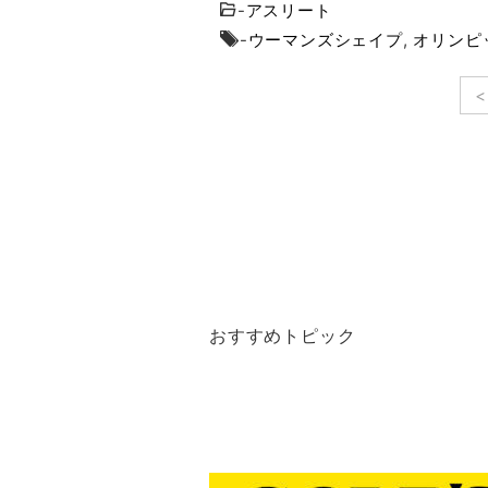
-
アスリート
-
ウーマンズシェイプ
,
オリンピ
<
おすすめトピック