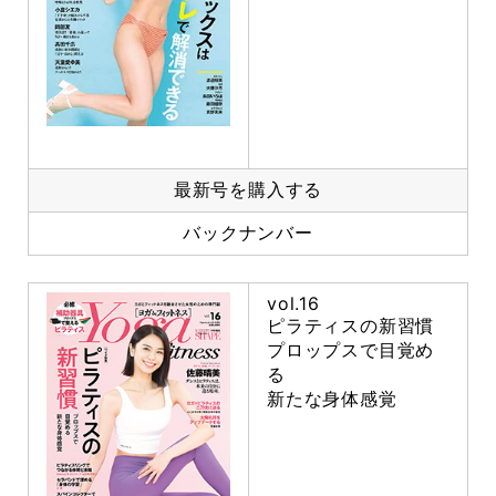
最新号を購入する
バックナンバー
vol.16
ピラティスの新習慣
プロップスで目覚め
る
新たな身体感覚