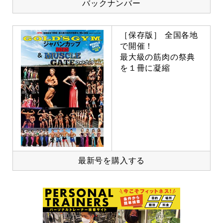
バックナンバー
［保存版］ 全国各地
で開催！
最大級の筋肉の祭典
を１冊に凝縮
最新号を購入する