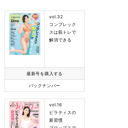
vol.32
コンプレック
スは筋トレで
解消できる
最新号を購入する
バックナンバー
vol.16
ピラティスの
新習慣
プロップスで