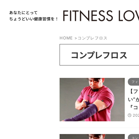
HOME
>
コンプレフロス
コンプレフロス
フィ
【フ
い”
『コ
20
コン