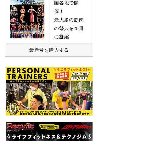
国各地で開
催！
最大級の筋肉
の祭典を１冊
に凝縮
最新号を購入する