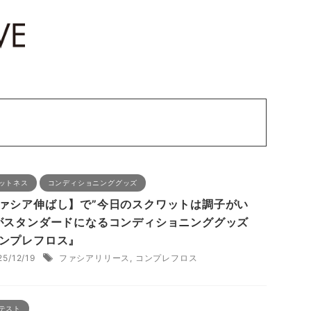
ットネス
コンディショニンググッズ
ァシア伸ばし】で”今日のスクワットは調子がい
がスタンダードになるコンディショニンググッズ
ンプレフロス』
25/12/19
ファシアリリース
,
コンプレフロス
テスト