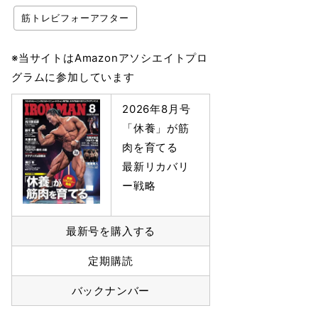
筋トレビフォーアフター
※当サイトはAmazonアソシエイトプロ
グラムに参加しています
2026年8月号
「休養」が筋
肉を育てる
最新リカバリ
ー戦略
最新号を購入する
定期購読
バックナンバー