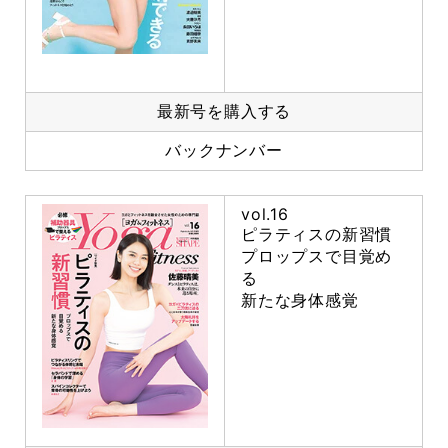
最新号を購入する
バックナンバー
vol.16
ピラティスの新習慣
プロップスで目覚め
る
新たな身体感覚