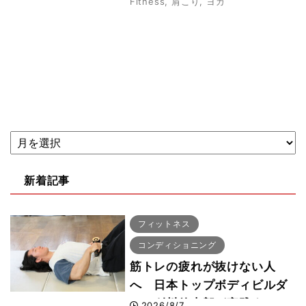
Fitness
,
肩こり
,
ヨガ
新着記事
フィットネス
コンディショニング
筋トレの疲れが抜けない人
へ 日本トップボディビルダ
ー・刈川啓志郎が実践する
2026/8/7