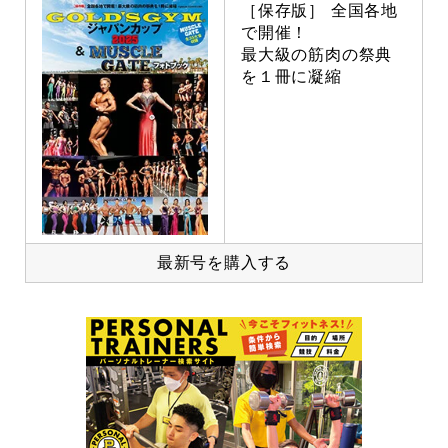
［保存版］ 全国各地
で開催！
最大級の筋肉の祭典
を１冊に凝縮
最新号を購入する