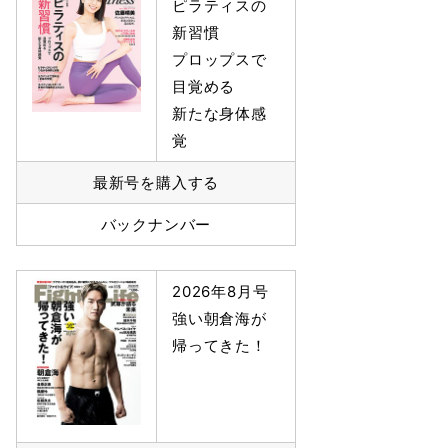
ピラティスの
新習慣
プロップスで
目覚める
新たな身体感
覚
最新号を購入する
バックナンバー
2026年8月号
強い朝倉海が
帰ってきた！