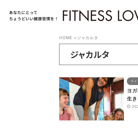
HOME
>
ジャカルタ
ジャカルタ
ライ
ヨガ
生き
20