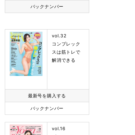
バックナンバー
vol.32
コンプレック
スは筋トレで
解消できる
最新号を購入する
バックナンバー
vol.16