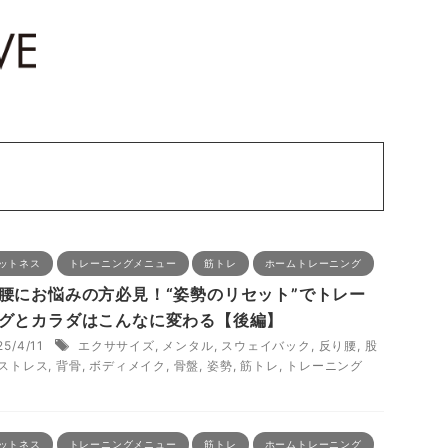
ットネス
トレーニングメニュー
筋トレ
ホームトレーニング
腰にお悩みの方必見！“姿勢のリセット”でトレー
グとカラダはこんなに変わる【後編】
25/4/11
エクササイズ
,
メンタル
,
スウェイバック
,
反り腰
,
股
ストレス
,
背骨
,
ボディメイク
,
骨盤
,
姿勢
,
筋トレ
,
トレーニング
ットネス
トレーニングメニュー
筋トレ
ホームトレーニング