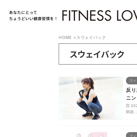
HOME
>
スウェイバック
スウェイバック
フィ
反り
ニン
20
関節
,
フィ