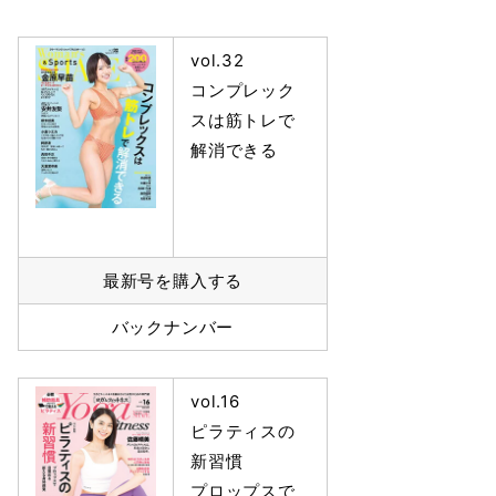
vol.32
コンプレック
スは筋トレで
解消できる
最新号を購入する
バックナンバー
vol.16
ピラティスの
新習慣
プロップスで