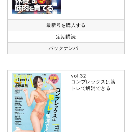
最新号を購入する
定期購読
バックナンバー
vol.32
コンプレックスは筋
トレで解消できる