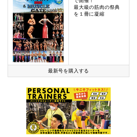
で開催！
最大級の筋肉の祭典
を１冊に凝縮
最新号を購入する