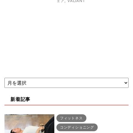
ェア
,
VALIANT
新着記事
フィットネス
コンディショニング