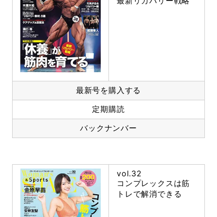
最新リカバリー戦略
最新号を購入する
定期購読
バックナンバー
vol.32
コンプレックスは筋
トレで解消できる