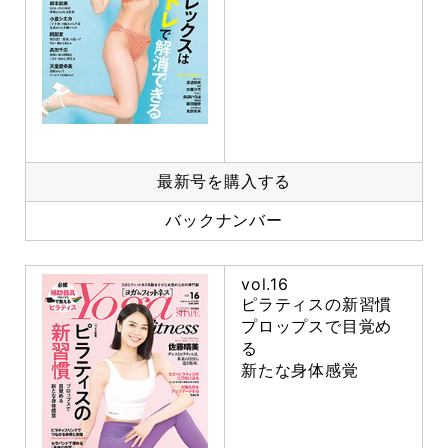
最新号を購入する
バックナンバー
vol.16
ピラティスの新習慣
プロップスで目覚め
る
新たな身体感覚