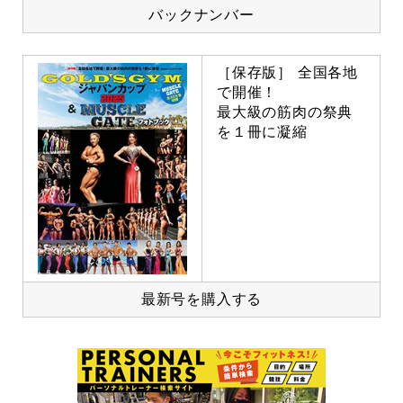
バックナンバー
［保存版］ 全国各地
で開催！
最大級の筋肉の祭典
を１冊に凝縮
最新号を購入する