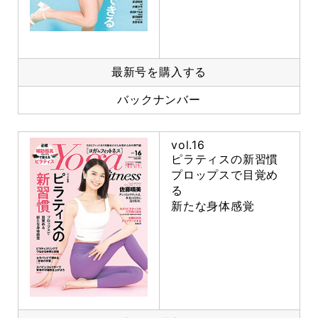
最新号を購入する
バックナンバー
vol.16
ピラティスの新習慣
プロップスで目覚め
る
新たな身体感覚