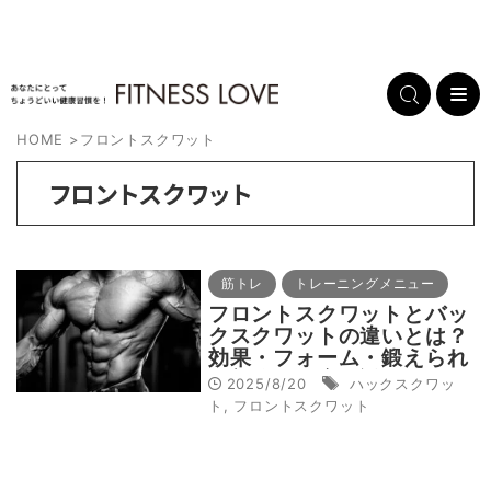
HOME
>
フロントスクワット
フロントスクワット
筋トレ
トレーニングメニュー
フロントスクワットとバッ
クスクワットの違いとは？
効果・フォーム・鍛えられ
る部位を徹底解説
2025/8/20
ハックスクワッ
ト
,
フロントスクワット