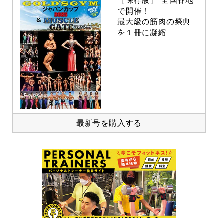
［保存版］ 全国各地
で開催！
最大級の筋肉の祭典
を１冊に凝縮
最新号を購入する