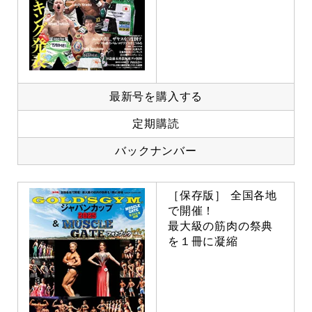
最新号を購入する
定期購読
バックナンバー
［保存版］ 全国各地
で開催！
最大級の筋肉の祭典
を１冊に凝縮