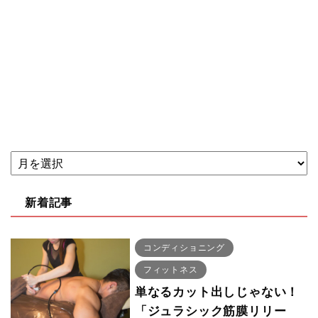
新着記事
コンディショニング
フィットネス
単なるカット出しじゃない！
「ジュラシック筋膜リリー