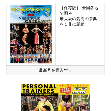
［保存版］ 全国各地
で開催！
最大級の筋肉の祭典
を１冊に凝縮
最新号を購入する