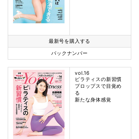
最新号を購入する
バックナンバー
vol.16
ピラティスの新習慣
プロップスで目覚め
る
新たな身体感覚