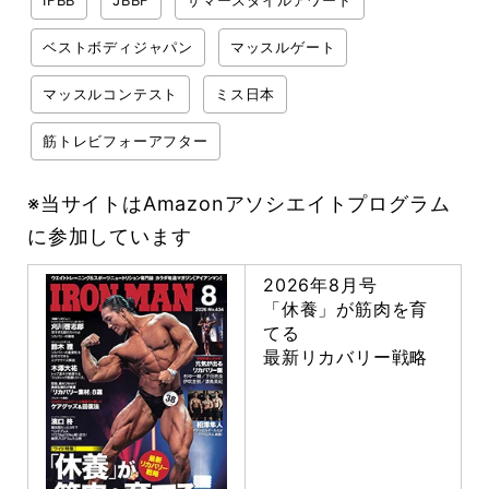
IFBB
JBBF
サマースタイルアワード
ベストボディジャパン
マッスルゲート
マッスルコンテスト
ミス日本
筋トレビフォーアフター
※当サイトはAmazonアソシエイトプログラム
に参加しています
2026年8月号
「休養」が筋肉を育
てる
最新リカバリー戦略