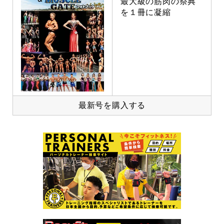
最大級の筋肉の祭典
を１冊に凝縮
最新号を購入する