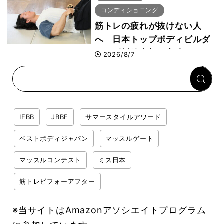
コンディショニング
筋トレの疲れが抜けない人
へ 日本トップボディビルダ
ー・刈川啓志郎が実践する
2026/8/7
「回復習慣」
IFBB
JBBF
サマースタイルアワード
ベストボディジャパン
マッスルゲート
マッスルコンテスト
ミス日本
筋トレビフォーアフター
※当サイトはAmazonアソシエイトプログラム