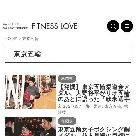
HOME
>
東京五輪
東京五輪
格闘技
【発掘】東京五輪柔道金メ
ダル、大野将平がリオ五輪
のあとに語った「欧米選手
に負けないフィジカル強化
2021/8/7
柔道
,
東京五輪
,
格
法」
闘技
格闘技
東京五輪女子ボクシング銅
メダル、並木月海の目標は