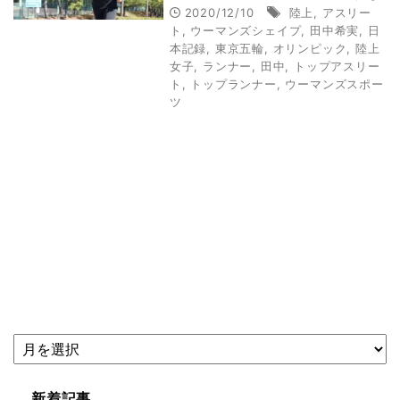
りたい」＜ロングインタビ
2020/12/10
陸上
,
アスリー
ュー＞
ト
,
ウーマンズシェイプ
,
田中希実
,
日
本記録
,
東京五輪
,
オリンピック
,
陸上
女子
,
ランナー
,
田中
,
トップアスリー
ト
,
トップランナー
,
ウーマンズスポー
ツ
新着記事