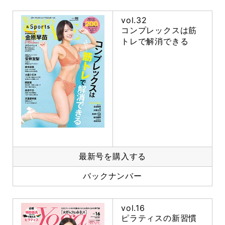
vol.32
コンプレックスは筋
トレで解消できる
最新号を購入する
バックナンバー
vol.16
ピラティスの新習慣