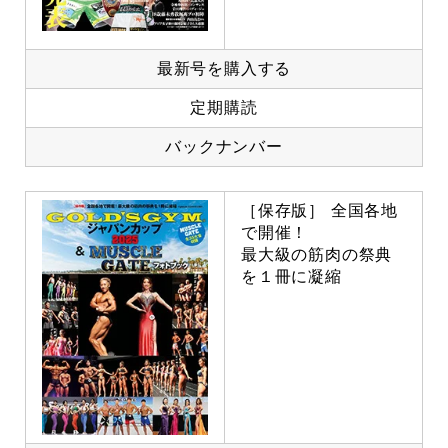
最新号を購入する
定期購読
バックナンバー
［保存版］ 全国各地
で開催！
最大級の筋肉の祭典
を１冊に凝縮