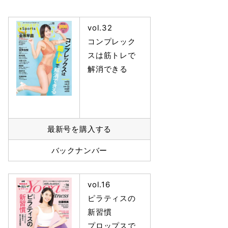
vol.32
コンプレック
スは筋トレで
解消できる
最新号を購入する
バックナンバー
vol.16
ピラティスの
新習慣
プロップスで