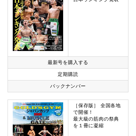
最新号を購入する
定期購読
バックナンバー
［保存版］ 全国各地
で開催！
最大級の筋肉の祭典
を１冊に凝縮