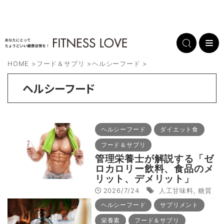
HOME
>
フード＆サプリ
>
ヘルシーフード
>
ヘルシーフード
ヘルシーフード
ダイエット食
フード＆サプリ
管理栄養士が解説する「ゼ
ロカロリー飲料、食品のメ
リット、デメリット」
2026/7/24
人工甘味料
,
糖質
ヘルシーフード
サプリメント
栄養素
フード＆サプリ