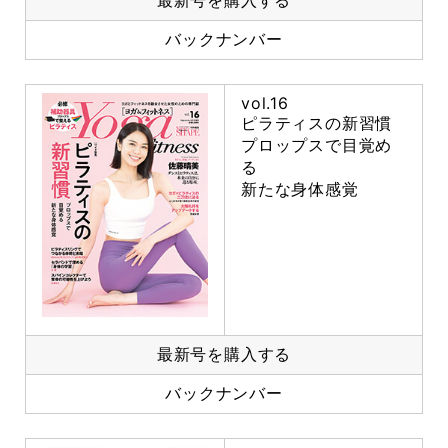
最新号を購入する
バックナンバー
vol.16
ピラティスの新習慣
プロップスで目覚め
る
新たな身体感覚
最新号を購入する
バックナンバー