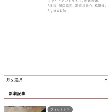
ファイトアンドライフ
,
朝倉未来
,
RIZIN
,
堀口恭司
,
那須川天心
,
格闘技
,
Fight＆Life
新着記事
フィットネス