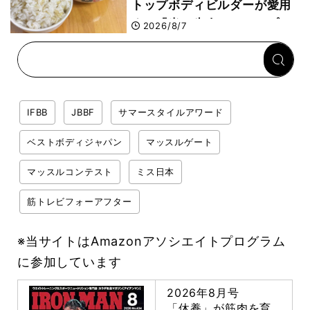
トップボディビルダーが愛用
する「米＋牛肉」のシンプル
2026/8/7
回復メシとは？
IFBB
JBBF
サマースタイルアワード
ベストボディジャパン
マッスルゲート
マッスルコンテスト
ミス日本
筋トレビフォーアフター
※当サイトはAmazonアソシエイトプログラム
に参加しています
2026年8月号
「休養」が筋肉を育