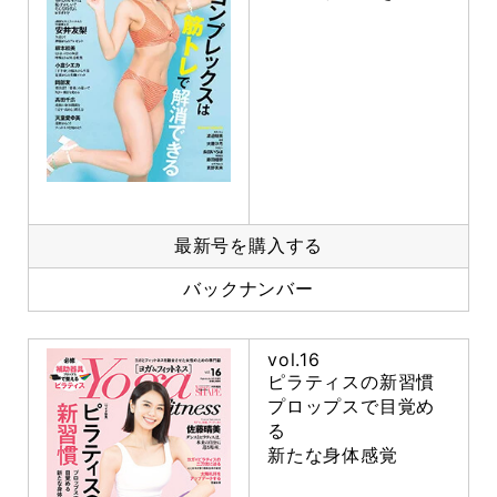
最新号を購入する
バックナンバー
vol.16
ピラティスの新習慣
プロップスで目覚め
る
新たな身体感覚