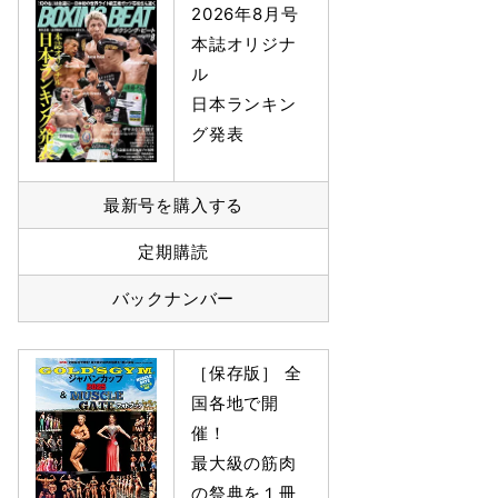
2026年8月号
本誌オリジナ
ル
日本ランキン
グ発表
最新号を購入する
定期購読
バックナンバー
［保存版］ 全
国各地で開
催！
最大級の筋肉
の祭典を１冊