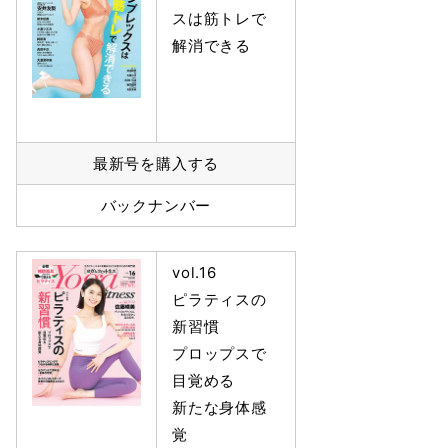
スは筋トレで
解消できる
最新号を購入する
バックナンバー
vol.16
ピラティスの
新習慣
プロップスで
目覚める
新たな身体感
覚