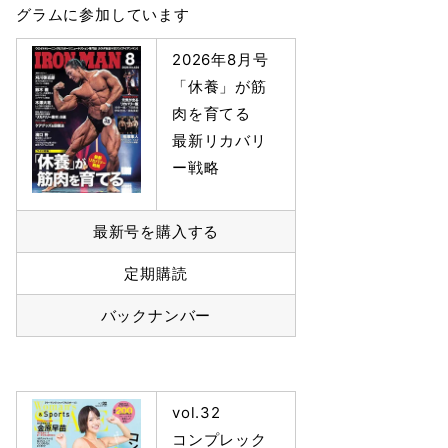
グラムに参加しています
2026年8月号
「休養」が筋
肉を育てる
最新リカバリ
ー戦略
最新号を購入する
定期購読
バックナンバー
vol.32
コンプレック