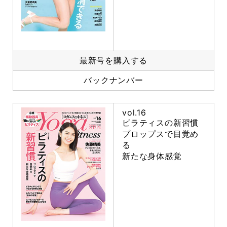
最新号を購入する
バックナンバー
vol.16
ピラティスの新習慣
プロップスで目覚め
る
新たな身体感覚