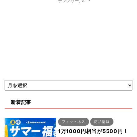
テンフリー
,
ATP
新着記事
フィットネス
商品情報
1万1000円相当が5500円！