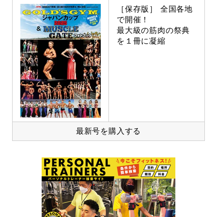
［保存版］ 全国各地
で開催！
最大級の筋肉の祭典
を１冊に凝縮
最新号を購入する