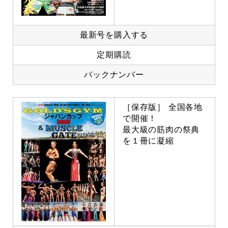
最新号を購入する
定期購読
バックナンバー
［保存版］ 全国各地
で開催！
最大級の筋肉の祭典
を１冊に凝縮