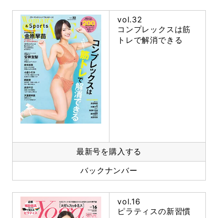
vol.32
コンプレックスは筋
トレで解消できる
最新号を購入する
バックナンバー
vol.16
ピラティスの新習慣