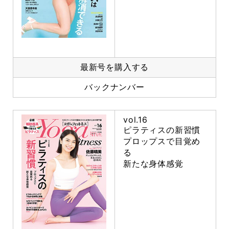
最新号を購入する
バックナンバー
vol.16
ピラティスの新習慣
プロップスで目覚め
る
新たな身体感覚