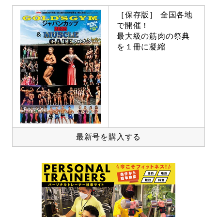
［保存版］ 全国各地
で開催！
最大級の筋肉の祭典
を１冊に凝縮
最新号を購入する