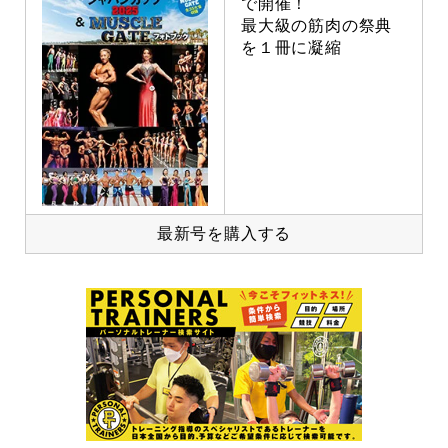
で開催！
最大級の筋肉の祭典
を１冊に凝縮
最新号を購入する