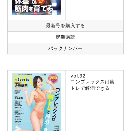
最新号を購入する
定期購読
バックナンバー
vol.32
コンプレックスは筋
トレで解消できる