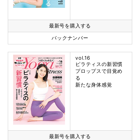
最新号を購入する
バックナンバー
vol.16
ピラティスの新習慣
プロップスで目覚め
る
新たな身体感覚
最新号を購入する