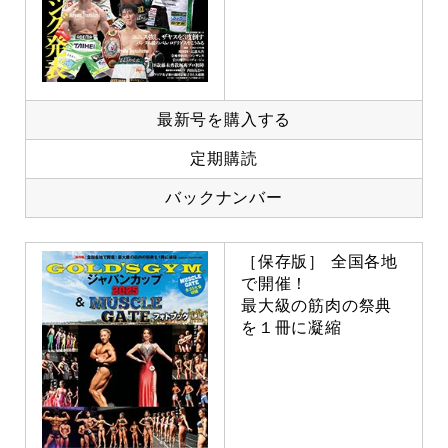
最新号を購入する
定期購読
バックナンバー
［保存版］ 全国各地
で開催！
最大級の筋肉の祭典
を１冊に凝縮