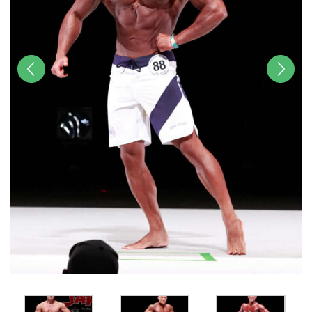
前へ
次へ