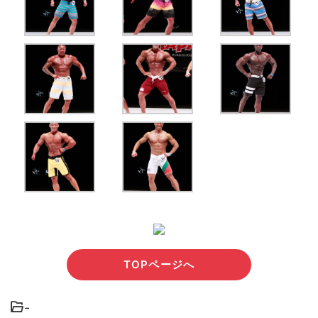
TOPページへ
-