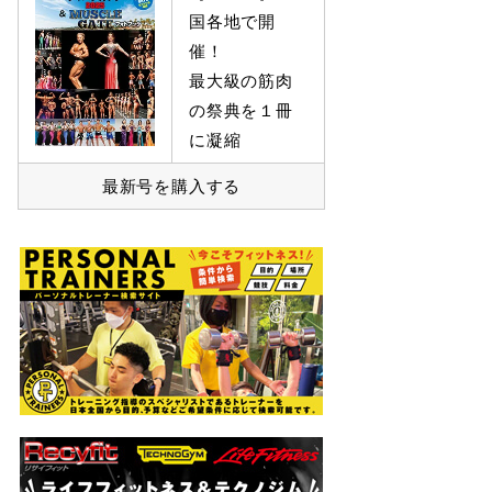
国各地で開
催！
最大級の筋肉
の祭典を１冊
に凝縮
最新号を購入する