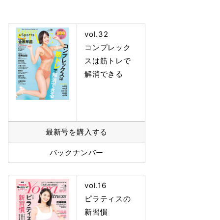
vol.32
コンプレック
スは筋トレで
解消できる
最新号を購入する
バックナンバー
vol.16
ピラティスの
新習慣