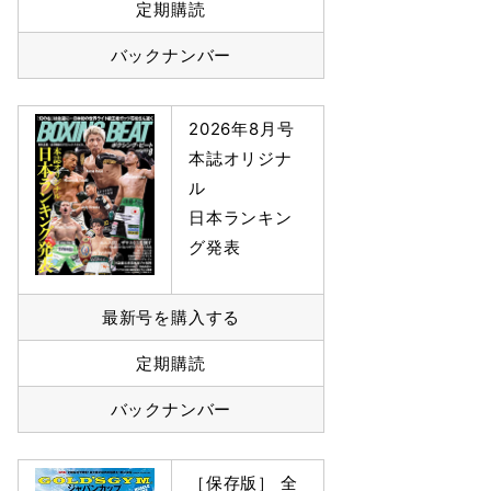
定期購読
バックナンバー
2026年8月号
本誌オリジナ
ル
日本ランキン
グ発表
最新号を購入する
定期購読
バックナンバー
［保存版］ 全