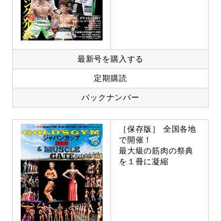
最新号を購入する
定期購読
バックナンバー
［保存版］ 全国各地
で開催！
最大級の筋肉の祭典
を１冊に凝縮