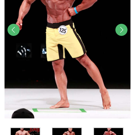
前へ
次へ