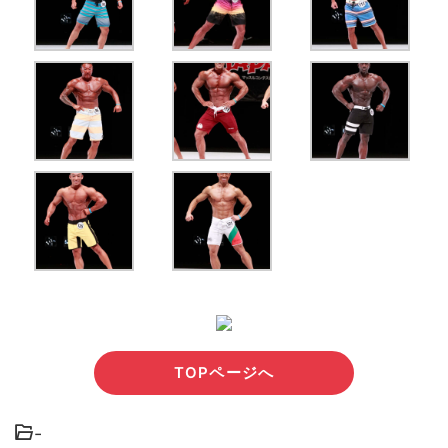
TOPページへ
-