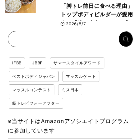
「脚トレ前日に食べる理由」
トップボディビルダーが愛用
する「米＋牛肉」のシンプル
2026/8/7
回復メシとは？
IFBB
JBBF
サマースタイルアワード
ベストボディジャパン
マッスルゲート
マッスルコンテスト
ミス日本
筋トレビフォーアフター
※当サイトはAmazonアソシエイトプログラム
に参加しています