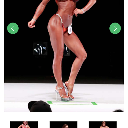
前へ
次へ