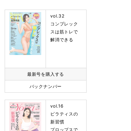
vol.32
コンプレック
スは筋トレで
解消できる
最新号を購入する
バックナンバー
vol.16
ピラティスの
新習慣
プロップスで