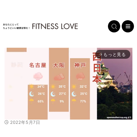
もっと見る
arrow_forward_ios
2022年5月7日
M