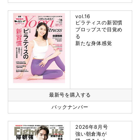
vol.16
ピラティスの新習慣
プロップスで目覚め
る
新たな身体感覚
最新号を購入する
バックナンバー
2026年8月号
強い朝倉海が