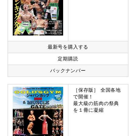
最新号を購入する
定期購読
バックナンバー
［保存版］ 全国各地
で開催！
最大級の筋肉の祭典
を１冊に凝縮