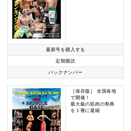
最新号を購入する
定期購読
バックナンバー
［保存版］ 全国各地
で開催！
最大級の筋肉の祭典
を１冊に凝縮