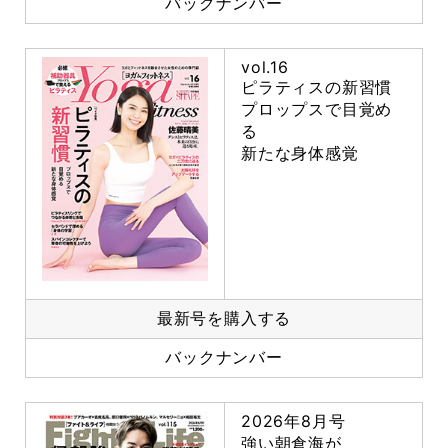
バックナンバー
vol.16
ピラティスの新習慣
プロップスで目覚め
る
新たな身体感覚
最新号を購入する
バックナンバー
2026年8月号
強い朝倉海が