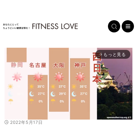
もっと見る
arrow_forward_ios
2022年5月17日
M