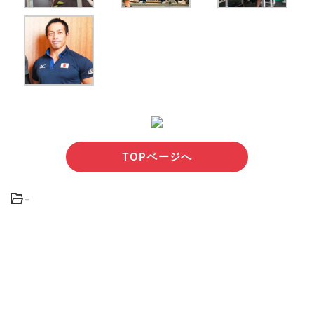
TOPページへ
-