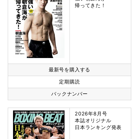
帰ってきた！
最新号を購入する
定期購読
バックナンバー
2026年8月号
本誌オリジナル
日本ランキング発表