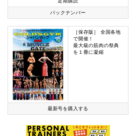
定期購読
バックナンバー
［保存版］ 全国各地
で開催！
最大級の筋肉の祭典
を１冊に凝縮
最新号を購入する