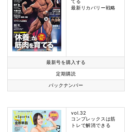
てる
最新リカバリー戦略
最新号を購入する
定期購読
バックナンバー
vol.32
コンプレックスは筋
トレで解消できる