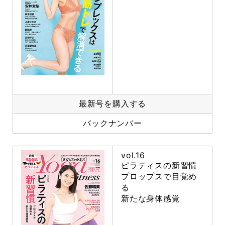
最新号を購入する
バックナンバー
vol.16
ピラティスの新習慣
プロップスで目覚め
る
新たな身体感覚