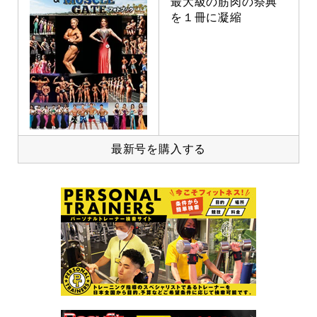
最大級の筋肉の祭典
を１冊に凝縮
最新号を購入する