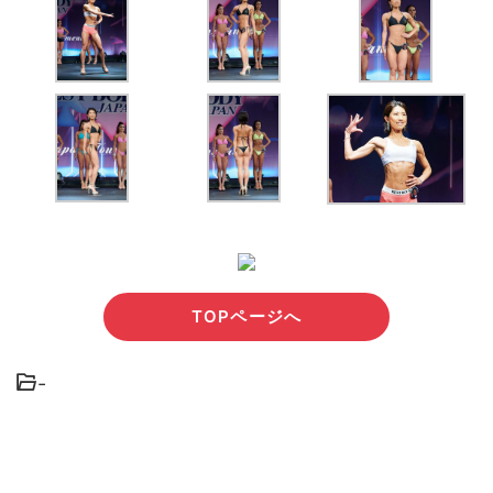
TOPページへ
-