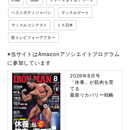
IFBB
JBBF
サマースタイルアワード
ベストボディジャパン
マッスルゲート
マッスルコンテスト
ミス日本
筋トレビフォーアフター
※当サイトはAmazonアソシエイトプログラム
に参加しています
2026年8月号
「休養」が筋肉を育
てる
最新リカバリー戦略