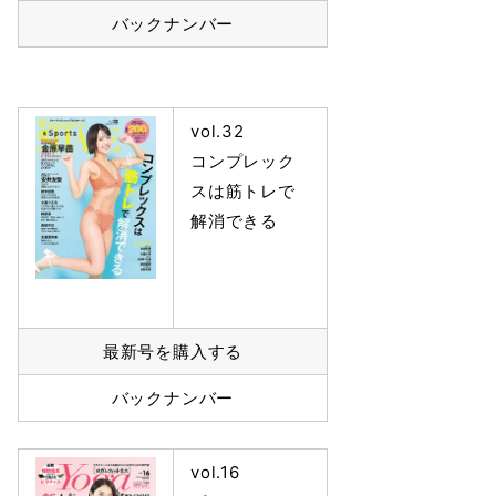
バックナンバー
vol.32
コンプレック
スは筋トレで
解消できる
最新号を購入する
バックナンバー
vol.16