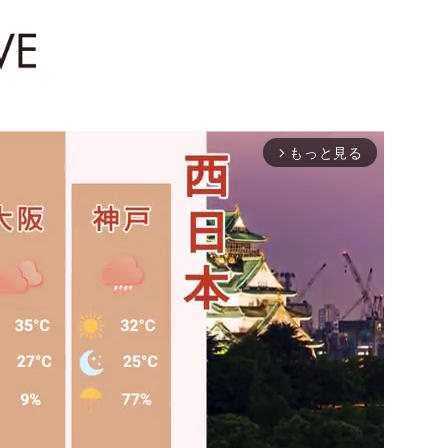
もっと見る
arrow_forward_ios