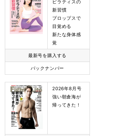
ピラティスの
新習慣
プロップスで
目覚める
新たな身体感
覚
最新号を購入する
バックナンバー
2026年8月号
強い朝倉海が
帰ってきた！