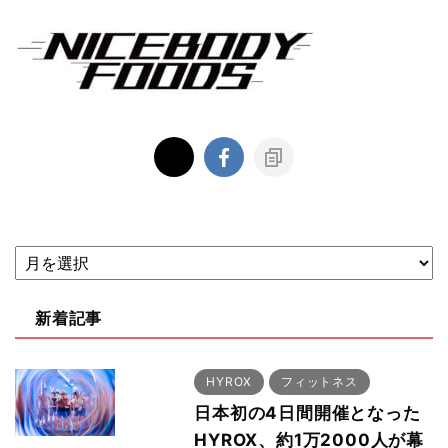
新着記事
HYROX
フィットネス
日本初の4日間開催となった
HYROX、約1万2000人が幕