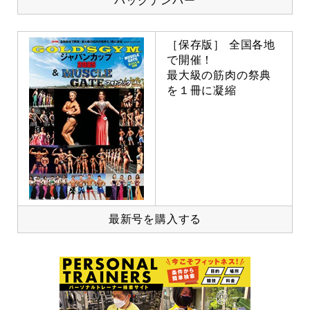
バックナンバー
［保存版］ 全国各地
で開催！
最大級の筋肉の祭典
を１冊に凝縮
最新号を購入する