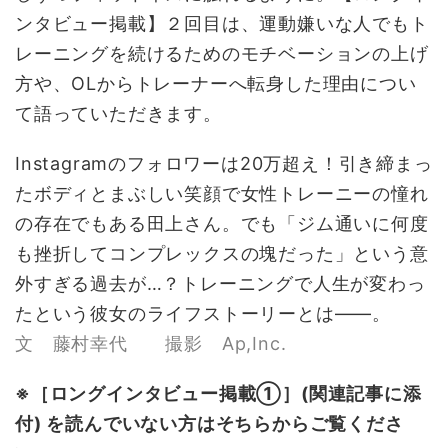
ンタビュー掲載】２回目は、運動嫌いな人でもト
レーニングを続けるためのモチベーションの上げ
方や、OLからトレーナーへ転身した理由につい
て語っていただきます。
Instagramのフォロワーは20万超え！引き締まっ
たボディとまぶしい笑顔で女性トレーニーの憧れ
の存在でもある田上さん。でも「ジム通いに何度
も挫折してコンプレックスの塊だった」という意
外すぎる過去が…？トレーニングで人生が変わっ
たという彼女のライフストーリーとは――。
文 藤村幸代 撮影 Ap,Inc.
※［
ロングインタビュー掲載
①］(関連記事に添
付) を読んでいない方はそちらからご覧くださ