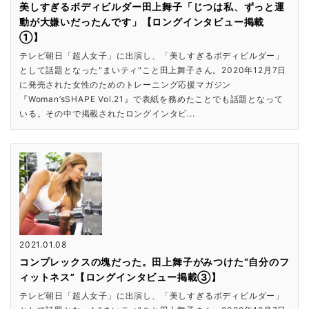
美しすぎるボディビルダー田上舞子「じつは私、ずっと運
動が大嫌いだったんです」【ロングインタビュー掲載
①】
テレビ朝日「超人女子」に出演し、「美しすぎるボディビルダー」
として話題となった"まいティ"こと田上舞子さん。2020年12月7日
に発売された女性のためのトレーニング応援マガジン
『Woman’sSHAPE Vol.21』で表紙を務めたことでも話題となって
いる。その中で掲載されたロングインタビ...
2021.01.08
コンプレックスの塊だった。田上舞子がみつけた“自分のフ
ィットネス”【ロングインタビュー掲載③】
テレビ朝日「超人女子」に出演し、「美しすぎるボディビルダー」