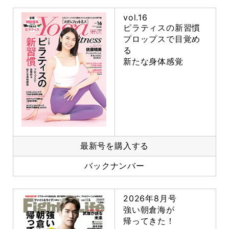
vol.16
ピラティスの新習慣
プロップスで目覚め
る
新たな身体感覚
最新号を購入する
バックナンバー
2026年8月号
強い朝倉海が
帰ってきた！