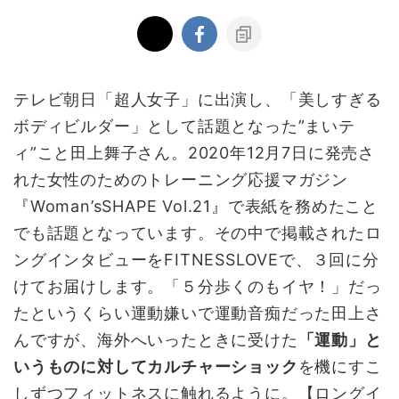
テレビ朝日「超人女子」に出演し、「美しすぎる
ボディビルダー」として話題となった”まいテ
ィ”こと田上舞子さん。2020年12月7日に発売さ
れた女性のためのトレーニング応援マガジン
『Woman’sSHAPE Vol.21』で表紙を務めたこと
でも話題となっています。その中で掲載されたロ
ングインタビューをFITNESSLOVEで、３回に分
けてお届けします。「５分歩くのもイヤ！」だっ
たというくらい運動嫌いで運動音痴だった田上さ
んですが、海外へいったときに受けた
「運動」と
いうものに対してカルチャーショック
を機にすこ
しずつフィットネスに触れるように。【ロングイ