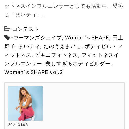
ットネスインフルエンサーとしても活動中。愛称
は「まいティ」。
-
コンテスト
-
ウーマンズシェイプ
,
Woman’ｓSHAPE
,
田上
舞子
,
まいティ
,
たのうえまいこ
,
ボディビル・フ
ィットネス
,
ビキニフィトネス
,
フィットネスイ
ンフルエンサー
,
美しすぎるボディビルダー
,
Woman’ｓSHAPE vol.21
2021.01.06