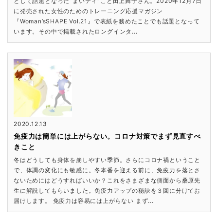
として話題となった”まいティ”こと田上舞子さん。2020年12月7日
に発売された女性のためのトレーニング応援マガジン
『Woman’sSHAPE Vol.21』で表紙を務めたことでも話題となって
います。その中で掲載されたロングインタ...
2020.12.13
免疫力は簡単には上がらない。コロナ対策でまず見直すべ
きこと
冬はどうしても身体を崩しやすい季節。さらにコロナ禍ということ
で、体調の変化にも敏感に。冬本番を迎える前に、免疫力を落とさ
ないためにはどうすればいいか？これをさまざまな側面から桑原先
生に解説してもらいました。免疫力アップの秘訣を３回に分けてお
届けします。 免疫力は容易には上がらない まず...