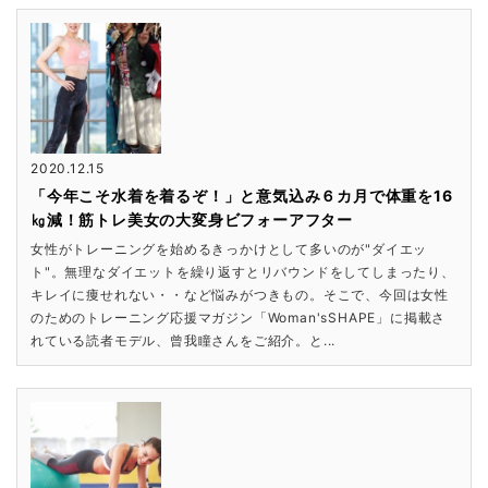
2020.12.15
「今年こそ水着を着るぞ！」と意気込み６カ月で体重を16
㎏減！筋トレ美女の大変身ビフォーアフター
女性がトレーニングを始めるきっかけとして多いのが"ダイエッ
ト"。無理なダイエットを繰り返すとリバウンドをしてしまったり、
キレイに痩せれない・・など悩みがつきもの。そこで、今回は女性
のためのトレーニング応援マガジン「Woman'sSHAPE」に掲載さ
れている読者モデル、曾我瞳さんをご紹介。と...