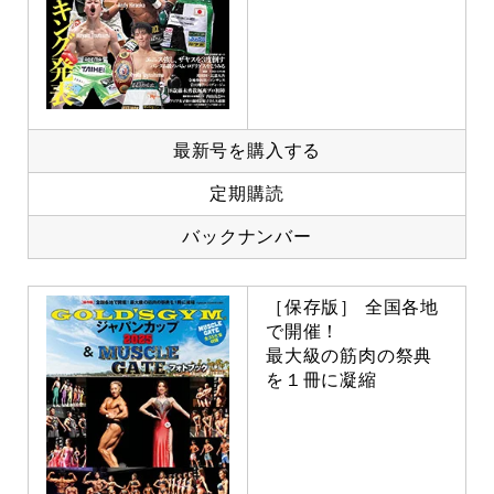
最新号を購入する
定期購読
バックナンバー
［保存版］ 全国各地
で開催！
最大級の筋肉の祭典
を１冊に凝縮