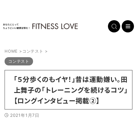
HOME
>
コンテスト
>
コンテスト
「５分歩くのもイヤ！」昔は運動嫌い。田
上舞子の「トレーニングを続けるコツ」
【ロングインタビュー掲載②】
2021年1月7日