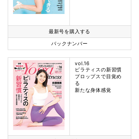
最新号を購入する
バックナンバー
vol.16
ピラティスの新習慣
プロップスで目覚め
る
新たな身体感覚