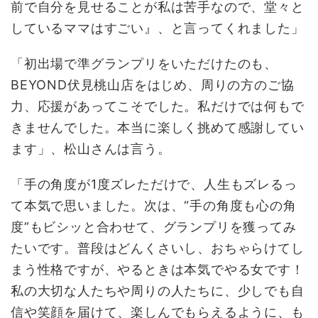
前で自分を見せることが私は苦手なので、堂々と
しているママはすごい』、と言ってくれました」
「初出場で準グランプリをいただけたのも、
BEYOND伏見桃山店をはじめ、周りの方のご協
力、応援があってこそでした。私だけでは何もで
きませんでした。本当に楽しく挑めて感謝してい
ます」、松山さんは言う。
「手の角度が1度ズレただけで、人生もズレるっ
て本気で思いました。次は、“手の角度も心の角
度”もビシッと合わせて、グランプリを獲ってみ
たいです。普段はどんくさいし、おちゃらけてし
まう性格ですが、やるときは本気でやる女です！
私の大切な人たちや周りの人たちに、少しでも自
信や笑顔を届けて、楽しんでもらえるように、も