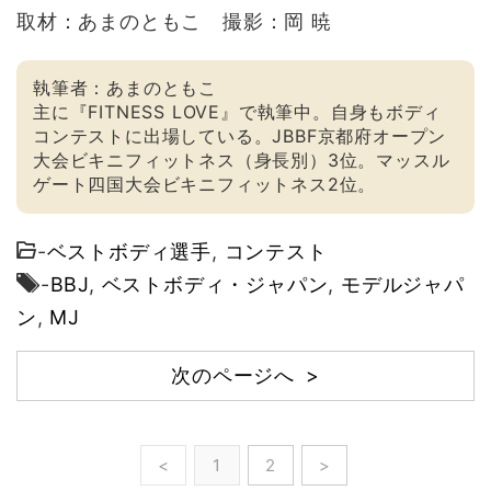
取材：あまのともこ 撮影：岡 暁
執筆者：あまのともこ
主に『FITNESS LOVE』で執筆中。自身もボディ
コンテストに出場している。JBBF京都府オープン
大会ビキニフィットネス（身長別）3位。マッスル
ゲート四国大会ビキニフィットネス2位。
-
ベストボディ選手
,
コンテスト
-
BBJ
,
ベストボディ・ジャパン
,
モデルジャパ
ン
,
MJ
次のページへ >
<
1
2
>