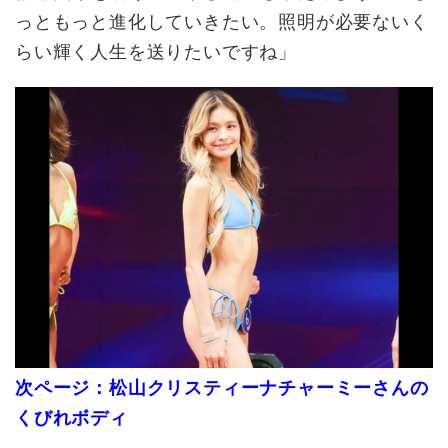
っともっと進化していきたい。照明が必要ないく
らい輝く人生を送りたいですね」
次ページ：松山クリスティーナチャーミーさんの
くびれボディ