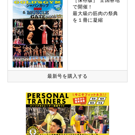
［保存版］ 全国各地
で開催！
最大級の筋肉の祭典
を１冊に凝縮
最新号を購入する