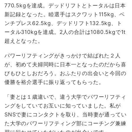
770.5kgを達成。デッドリフトとトータルは日本
新記録となった。睦選手はスクワット115kg、ベ
ンチプレス62.5kg、デッドリフト132.5kg、ト
ータル310kgを達成。2人の合計は1080.5kgで1t
超えとなった。
パワーリフティングがきっかけで結ばれた２人
が、初めて夫婦同時に日本一となったのだから喜
びもひとしおだろう。おふたりの出会いと今回の
優勝を裕介選手に振り返ってもらった。
「妻とは１歳違いで、違う大学でパワーリフティ
ングをしていてお互いに知っていました。私が
SNSで妻にコンタクトを取り、当時妻が通ってい
た大学のパワーリフティング部にコーチング兼練