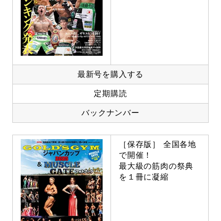
最新号を購入する
定期購読
バックナンバー
［保存版］ 全国各地
で開催！
最大級の筋肉の祭典
を１冊に凝縮