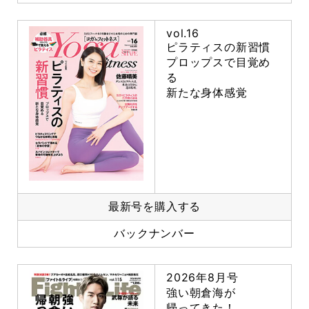
vol.16
ピラティスの新習慣
プロップスで目覚め
る
新たな身体感覚
最新号を購入する
バックナンバー
2026年8月号
強い朝倉海が
帰ってきた！