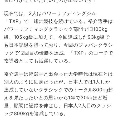
習に行かせていただいたのが出会いです」
現在では、2人はパワーリフティングジム
「TXP」で一緒に競技を続けている。裕介選手は
パワーリフティングクラシック部門で旧100kg
級、105kg級に加えて、今回達成した93kg級で
も日本記録を持っており、今回のジャパンクラシ
ックで12回目の優勝を達成。「TXP」のコーチで
指導者としても活躍している。
裕介選手は睦選手と出会った大学時代は現在とは
別人のように細身だったが、日本人では1人しか
達成していないクラシックでのトータル800kg超
えを果たしたいとの思いから1年で30kgほど増
量、順調に記録を伸ばし、日本人2人目のクラシ
ック800kgを達成している。