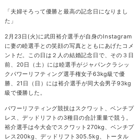
「夫婦そろって優勝と最高の記念日になりまし
た」
2月23日(火)に武田裕介選手が自身のInstagram
に妻の睦選手との笑顔の写真とともにあげたコメ
ントだ。この日は２人の結婚記念日で、その３日
前、20日（土）には睦選手がジャパンクラシッ
クパワーリフティング選手権女子63kg級で優
勝、21日（日）には裕介選手が同大会男子93kg
級で優勝した。
パワーリフティング競技はスクワット、ベンチプ
レス、デッドリフトの3種目の合計重量で競う。
裕介選手は今大会でスクワット270kg、ベンチプ
レス200kg、デッドリフト305.5kg、トータル