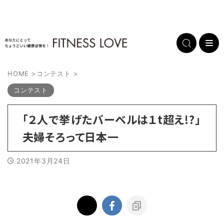
HOME
>
コンテスト
>
コンテスト
「２人で挙げたバーベルは１t超え!?」
夫婦そろって日本一
2021年3月24日