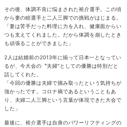
その後、体調不良に悩まされた裕介選手。この頃
から妻の睦選手と二人三脚での挑戦がはじまる。
「妻は苦手だった料理に力を入れ、健康面からい
つも支えてくれました。だから体調を崩したとき
も頑張ることができました」
2人は結婚前の2013年に揃って日本一となってい
るが、今大会の〝夫婦″としての優勝は特別だと
話してくれた。
「今回の優勝は夫婦で掴み取ったという気持ちが
強かったです。コロナ禍であるということもあ
り、夫婦二人三脚という言葉が体現できた大会で
した」
最後に、裕介選手は自身のパワーリフティングの