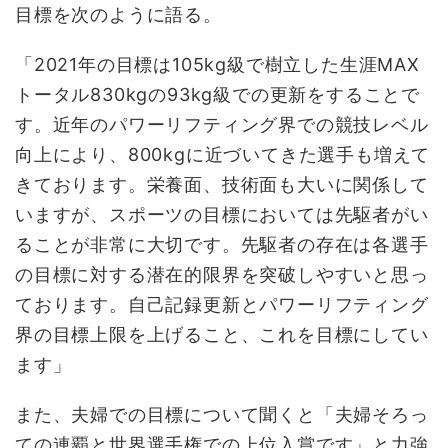
目標を次のように語る。
「2021年の目標は105kg級で樹立した生涯MAX
トータル830kgの93kg級での更新をすることで
す。近年のパワーリフティング界での競技レベル
向上により、800kgに近づいてきた選手も増えて
きております。栄養面、技術面も大いに関係して
いますが、スポーツの目標においては先駆者がい
ることが非常に大切です。先駆者の存在は各選手
の目標に対する潜在的限界を突破しやすいと思っ
ております。自己記録更新とパワーリフティング
界の目標上限を上げること、これを目標にしてい
ます」
また、夫婦での目標について聞くと「夫婦そろっ
ての連覇と世界選手権での上位入賞です」と力強