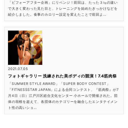
「ビフォーアフター企画」にリベンジ！前回は、たった３㎏の違い
で大きく変わった見た目と、トレーニングを始めたきっかけなどを
紹介しました。食事のカロリー設定を変えたことで前回よ...
2021.07.05
フォトギャラリー 洗練された美ボディの競演！7.4筋肉祭
「SUMMER STYLE AWARD」「SUPER BODY CONTEST」
「FITNESSSTAR JAPAN」による合同コンテスト、『筋肉祭』が7
月4日（日）江戸川区総合文化センター 小ホールで開催された。団
体の垣根を超えて、各団体のカテゴリーを融合したエンタテイメン
ト性の高いショ...