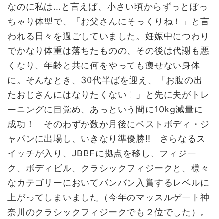
なのに私は…と言えば、小さい頃からずっとぽっ
ちゃり体型で、「お父さんにそっくりね！」と言
われる日々を過ごしていました。妊娠中につわり
でかなり体重は落ちたものの、その後は代謝も悪
くなり、年齢と共に何をやっても痩せない身体
に。そんなとき、30代半ばを迎え、「お腹の出
たおじさんにはなりたくない！」と先に夫がトレ
ーニングに目覚め、あっという間に10kg減量に
成功！ そのわずか数か月後にベストボディ・ジ
ャパンに出場し、いきなり準優勝‼ さらなるス
イッチが入り、JBBFに拠点を移し、フィジー
ク、ボディビル、クラシックフィジークと、様々
なカテゴリーにおいてバンバン入賞するレベルに
上がってしまいました（今年のマッスルゲート神
奈川のクラシックフィジークでも２位でした）。