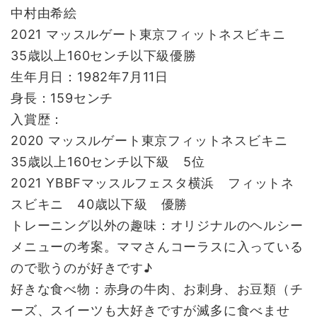
中村由希絵
2021 マッスルゲート東京フィットネスビキニ
35歳以上160センチ以下級優勝
生年月日：1982年7月11日
身長：159センチ
入賞歴：
2020 マッスルゲート東京フィットネスビキニ
35歳以上160センチ以下級 5位
2021 YBBFマッスルフェスタ横浜 フィットネ
スビキニ 40歳以下級 優勝
トレーニング以外の趣味：オリジナルのヘルシー
メニューの考案。ママさんコーラスに入っている
ので歌うのが好きです♪
好きな食べ物：赤身の牛肉、お刺身、お豆類（チ
ーズ、スイーツも大好きですが滅多に食べませ