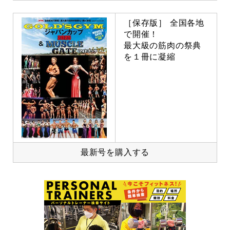
［保存版］ 全国各地
で開催！
最大級の筋肉の祭典
を１冊に凝縮
最新号を購入する