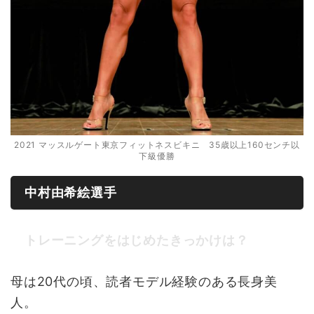
2021 マッスルゲート東京フィットネスビキニ 35歳以上160センチ以
下級優勝
中村由希絵選手
トレーニングをはじめたきっかけは？
母は20代の頃、読者モデル経験のある長身美
人。