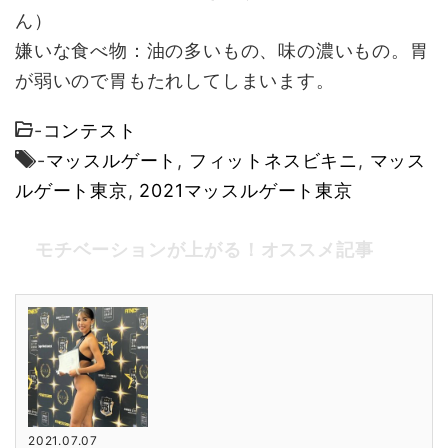
ん）
嫌いな食べ物：油の多いもの、味の濃いもの。胃
が弱いので胃もたれしてしまいます。
-
コンテスト
-
マッスルゲート
,
フィットネスビキニ
,
マッス
ルゲート東京
,
2021マッスルゲート東京
モチベーションが上がる！オススメ記事
2021.07.07