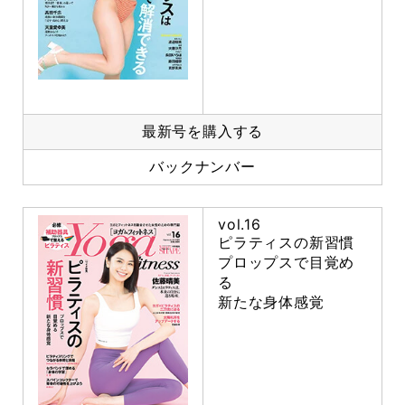
最新号を購入する
バックナンバー
vol.16
ピラティスの新習慣
プロップスで目覚め
る
新たな身体感覚