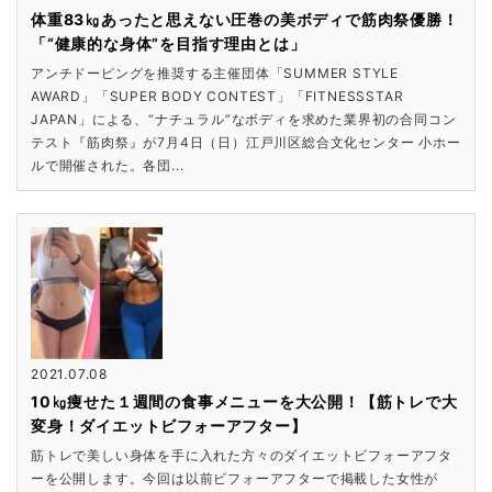
体重83㎏あったと思えない圧巻の美ボディで筋肉祭優勝！
「“健康的な身体”を目指す理由とは」
アンチドーピングを推奨する主催団体「SUMMER STYLE
AWARD」「SUPER BODY CONTEST」「FITNESSSTAR
JAPAN」による、“ナチュラル”なボディを求めた業界初の合同コン
テスト『筋肉祭』が7月4日（日）江戸川区総合文化センター 小ホー
ルで開催された。各団...
2021.07.08
10㎏痩せた１週間の食事メニューを大公開！【筋トレで大
変身！ダイエットビフォーアフター】
筋トレで美しい身体を手に入れた方々のダイエットビフォーアフタ
ーを公開します。今回は以前ビフォーアフターで掲載した女性が