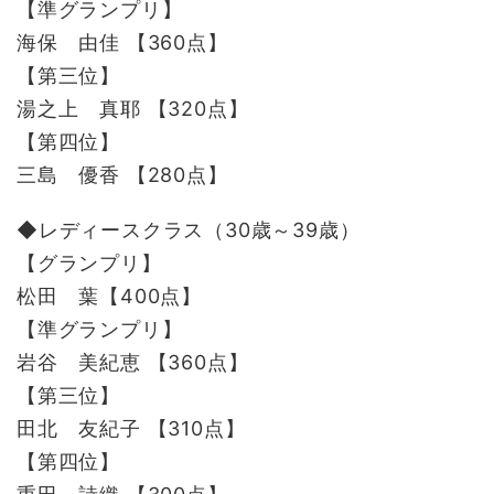
【準グランプリ】
海保 由佳 【360点】
【第三位】
湯之上 真耶 【320点】
【第四位】
三島 優香 【280点】
◆レディースクラス（30歳～39歳）
【グランプリ】
松田 葉【400点】
【準グランプリ】
岩谷 美紀恵 【360点】
【第三位】
田北 友紀子 【310点】
【第四位】