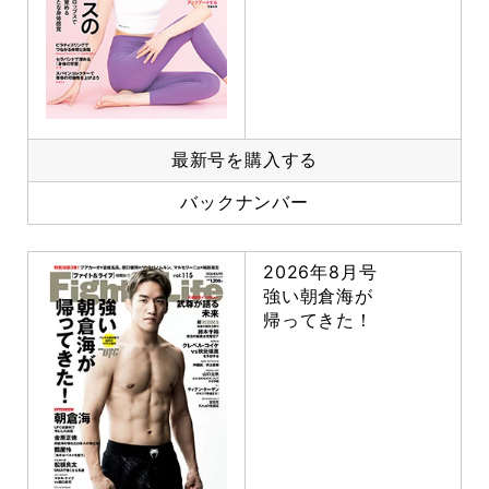
最新号を購入する
バックナンバー
2026年8月号
強い朝倉海が
帰ってきた！