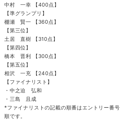
中村 一幸 【400点】
【準グランプリ】
棚瀬 賢一 【360点】
【第三位】
土居 直樹 【310点】
【第四位】
橋本 晋利 【300点】
【第五位】
相沢 一充 【240点】
【ファイナリスト】
・中之迫 弘和
・三島 且成
*ファイナリストの記載の順番はエントリー番号
順です。