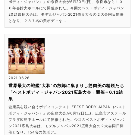
ボディ・ジャパン）』の奈良大会が6月20日(日)、奈良市なら１０
０年会館大ホールにて開催された。今回のベストボディ・ジャパン
2021奈良大会は、モデルジャパン2021奈良大会の２大会同日開催
となり、２３７名の美ボディを...
2021.06.26
世界最大の戦艦”大和”の故郷に集まりし筋肉美の精鋭たち
「ベストボディ・ジャパン2021広島大会」開催＝6.12結
果
健康美を競い合うボディコンテスト『BEST BODY JAPAN（ベスト
ボディ・ジャパン）』の広島大会が6月12日(土)、広島市アステール
プラザ広島中ホールにて開催された。今回のベストボディ・ジャパ
ン2021広島大会は、モデルジャパン2021広島大会の２大会同日開
催となり、154名の美ボデ...