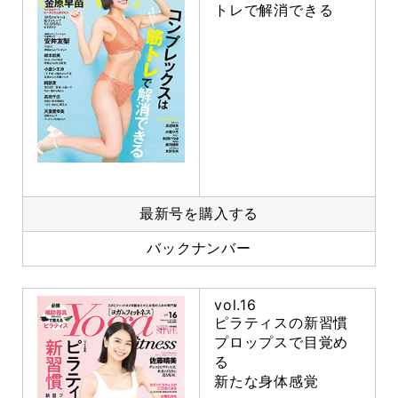
トレで解消できる
最新号を購入する
バックナンバー
vol.16
ピラティスの新習慣
プロップスで目覚め
る
新たな身体感覚