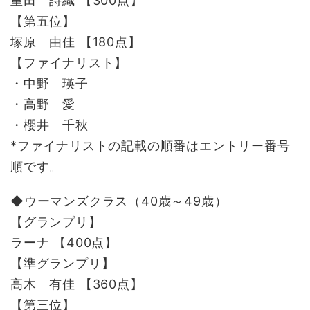
重田 詩織 【300点】
【第五位】
塚原 由佳 【180点】
【ファイナリスト】
・中野 瑛子
・高野 愛
・櫻井 千秋
*ファイナリストの記載の順番はエントリー番号
順です。
◆ウーマンズクラス（40歳～49歳）
【グランプリ】
ラーナ 【400点】
【準グランプリ】
高木 有佳 【360点】
【第三位】