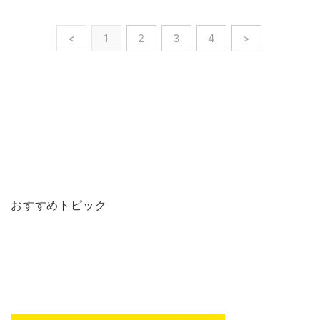
<
1
2
3
4
>
おすすめトピック