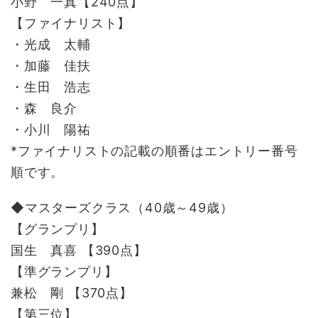
小野 一真【240点】
【ファイナリスト】
・光成 太輔
・加藤 佳扶
・生田 浩志
・森 良介
・小川 陽祐
*ファイナリストの記載の順番はエントリー番号
順です。
◆マスターズクラス（40歳～49歳）
【グランプリ】
国生 真喜 【390点】
【準グランプリ】
兼松 剛 【370点】
【第三位】