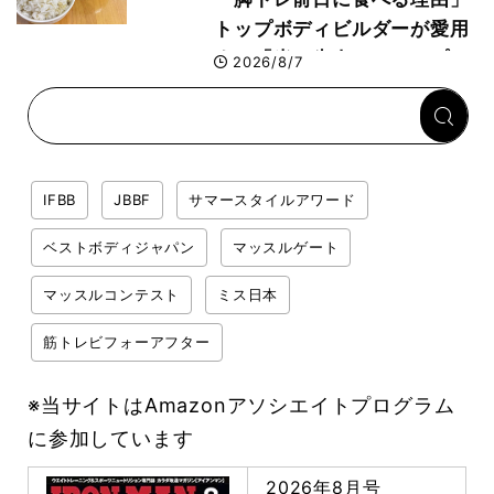
トップボディビルダーが愛用
する「米＋牛肉」のシンプル
2026/8/7
回復メシとは？
IFBB
JBBF
サマースタイルアワード
ベストボディジャパン
マッスルゲート
マッスルコンテスト
ミス日本
筋トレビフォーアフター
※当サイトはAmazonアソシエイトプログラム
に参加しています
2026年8月号