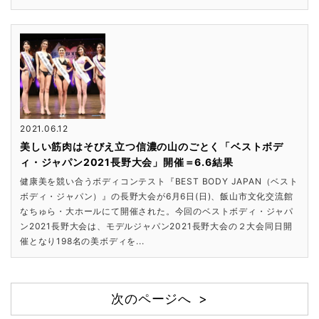
2021.06.12
美しい筋肉はそびえ立つ信濃の山のごとく「ベストボデ
ィ・ジャパン2021長野大会」開催＝6.6結果
健康美を競い合うボディコンテスト『BEST BODY JAPAN（ベスト
ボディ・ジャパン）』の長野大会が6月6日(日)、飯山市文化交流館
なちゅら・大ホールにて開催された。今回のベストボディ・ジャパ
ン2021長野大会は、モデルジャパン2021長野大会の２大会同日開
催となり198名の美ボディを...
次のページへ >