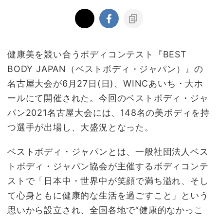
健康美を競い合うボディコンテスト『BEST
BODY JAPAN（ベストボディ・ジャパン）』の
名古屋大会が
6
月27
日
(日
)
、WINCあいち・大ホ
ールにて開催された。今回のベストボディ・ジャ
パン2021名古屋大会には、148名の美ボディを持
つ選手が出場し、大盛況となった。
ベストボディ・ジャパンとは、一般社団法人ベス
トボディ・ジャパン協会が主催するボディコンテ
ストで「日本中・世界中が笑顔で満ち溢れ、そし
て心身ともに健康的な生活を過ごすこと」という
思いから設立され、全国各地で“健康的なかっこ