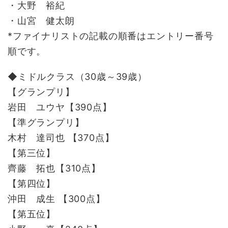
・大野 裕紀
・山宮 健太朗
*ファイナリストの記載の順番はエントリー番号
順です。
◆ミドルクラス（30歳～39歳）
【グランプリ】
岩田 ユウヤ【390点】
【準グランプリ】
木村 達司也 【370点】
【第三位】
齊藤 拓也【310点】
【第四位】
沖田 成生 【300点】
【第五位】