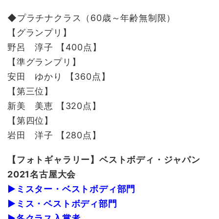
◆プラチナクラス（60歳～年齢無制限）
【グランプリ】
野呂 淳子 【400点】
【準グランプリ】
安田 ゆかり 【360点】
【第三位】
新美 美恵 【320点】
【第四位】
岩田 洋子 【280点】
【フォトギャラリー】ベストボディ・ジャパン
2021名古屋大会
▶ミスター・ベストボディ部門
▶ミス・ベストボディ部門
▶各クラス入賞者