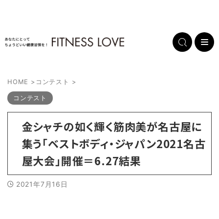
HOME
>
コンテスト
>
コンテスト
金シャチの如く輝く筋肉美が名古屋に
集う「ベストボディ・ジャパン2021名古
屋大会」開催＝6.27結果
2021年7月16日