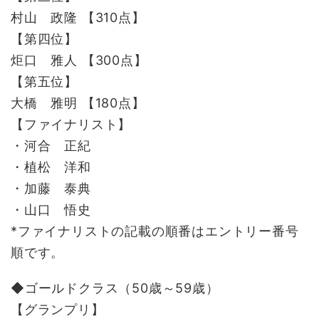
村山 政隆 【310点】
【第四位】
炬口 雅人 【300点】
【第五位】
大橋 雅明 【180点】
【ファイナリスト】
・河合 正紀
・植松 洋和
・加藤 泰典
・山口 悟史
*ファイナリストの記載の順番はエントリー番号
順です。
◆ゴールドクラス（50歳～59歳）
【グランプリ】