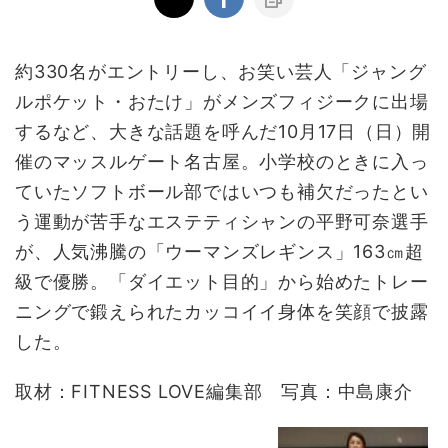
約330名がエントリーし、お笑い芸人「ジャング
ルポケット・おたけ」がメンズフィジークに出場
するなど、大きな話題を呼んだ10月17日（日）開
催のマッスルゲート名古屋。小学校のときに入っ
ていたソフトボール部ではいつも補欠だったとい
う運動が苦手なエステティシャンの平野可奈選手
が、人気沸騰の「ウーマンズレギンス」163㎝超
級で優勝。「ダイエット目的」から始めたトレー
ニングで鍛えられたカッコイイ身体を笑顔で披露
した。
取材：FITNESS LOVE編集部 写真：中島康介