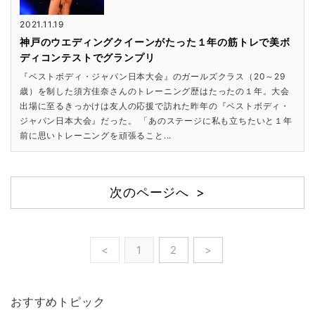
2021.11.19
神戸のウエディングクイーンがたった１年の筋トレで美ボ
ディコンテストでグランプリ
『ベストボディ・ジャパン日本大会』のガールズクラス（20～29
歳）を制した須方佳奈さんのトレーニング歴はたったの１年。大会
出場に至るきっかけは友人の応援で訪れた昨年の『ベストボディ・
ジャパン日本大会』だった。 「あのステージに私も立ちたいと１年
前に思いトレーニングを頑張ること...
次のページへ >
<
1
2
>
おすすめトピック