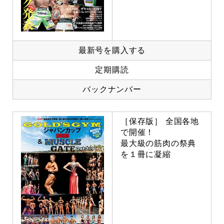
最新号を購入する
定期購読
バックナンバー
［保存版］ 全国各地
で開催！
最大級の筋肉の祭典
を１冊に凝縮