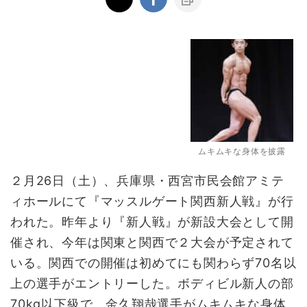
ムキムキな身体を披露
２月26日（土）、兵庫県・西宮市民会館アミテ
ィホールにて『マッスルゲート関西新人戦』が行
われた。昨年より『新人戦』が新設大会として開
催され、今年は関東と関西で２大会が予定されて
いる。関西での開催は初めてにも関わらず70名以
上の選手がエントリーした。ボディビル新人の部
70kg以下級で、金久翔哉選手がムキムキな身体