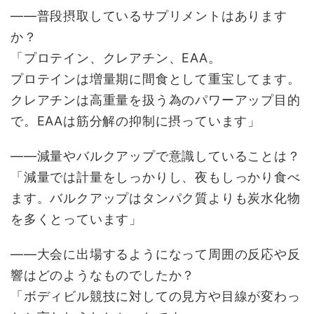
――普段摂取しているサプリメントはあります
か？
「プロテイン、クレアチン、EAA。
プロテインは増量期に間食として重宝してます。
クレアチンは高重量を扱う為のパワーアップ目的
で。EAAは筋分解の抑制に摂っています」
――減量やバルクアップで意識していることは？
「減量では計量をしっかりし、夜もしっかり食べ
ます。バルクアップはタンパク質よりも炭水化物
を多くとっています」
――大会に出場するようになって周囲の反応や反
響はどのようなものでしたか？
「ボディビル競技に対しての見方や目線が変わっ