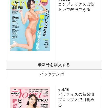
コンプレックスは筋
トレで解消できる
最新号を購入する
バックナンバー
vol.16
ピラティスの新習慣
プロップスで目覚め
る