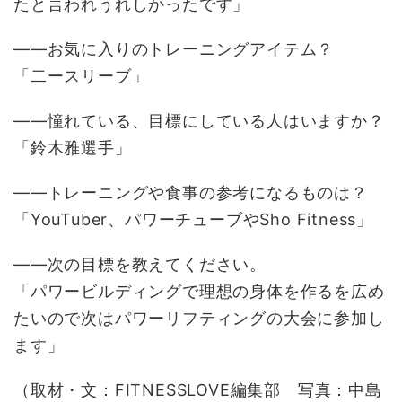
たと言われうれしかったです」
――お気に入りのトレーニングアイテム？
「二ースリーブ」
――憧れている、目標にしている人はいますか？
「鈴木雅選手」
――トレーニングや食事の参考になるものは？
「YouTuber、パワーチューブやSho Fitness」
――次の目標を教えてください。
「パワービルディングで理想の身体を作るを広め
たいので次はパワーリフティングの大会に参加し
ます」
（取材・文：FITNESSLOVE編集部 写真：中島