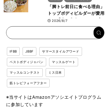
「脚トレ前日に食べる理由」
トップボディビルダーが愛用
する「米＋牛肉」のシンプル
2026/8/7
回復メシとは？
IFBB
JBBF
サマースタイルアワード
ベストボディジャパン
マッスルゲート
マッスルコンテスト
ミス日本
筋トレビフォーアフター
※当サイトはAmazonアソシエイトプログラム
に参加しています