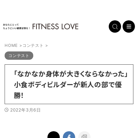
HOME
>
コンテスト
>
コンテスト
「なかなか身体が大きくならなかった」
小食ボディビルダーが新人の部で優
勝！
2022年3月6日