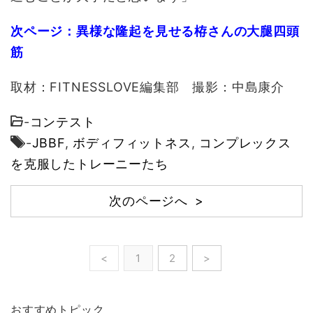
次ページ：異様な隆起を見せる栫さんの大腿四頭
筋
取材：FITNESSLOVE編集部 撮影：中島康介
-
コンテスト
-
JBBF
,
ボディフィットネス
,
コンプレックス
を克服したトレーニーたち
次のページへ >
<
1
2
>
おすすめトピック