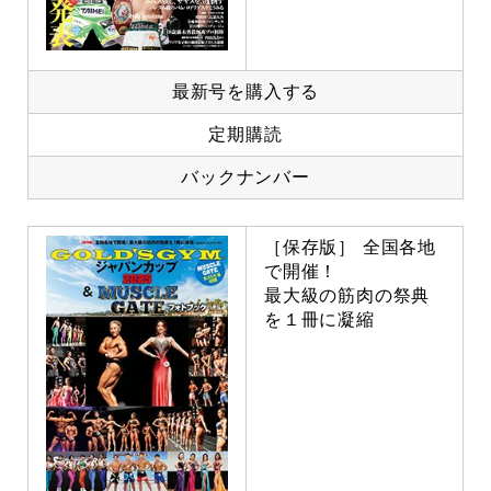
最新号を購入する
定期購読
バックナンバー
［保存版］ 全国各地
で開催！
最大級の筋肉の祭典
を１冊に凝縮