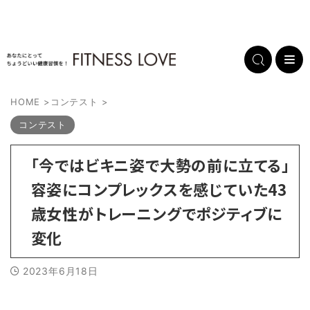
HOME
>
コンテスト
>
コンテスト
「今ではビキニ姿で大勢の前に立てる」
容姿にコンプレックスを感じていた43
歳女性がトレーニングでポジティブに
変化
2023年6月18日