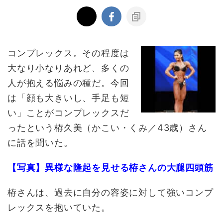
コンプレックス。その程度は
大なり小なりあれど、多くの
人が抱える悩みの種だ。今回
は「顔も大きいし、手足も短
い」ことがコンプレックスだ
ったという栫久美（かこい・くみ／43歳）さん
に話を聞いた。
【写真】異様な隆起を見せる栫さんの大腿四頭筋
栫さんは、過去に自分の容姿に対して強いコンプ
レックスを抱いていた。