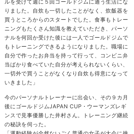
ルを受けて週に５回ゴールドジムに通う生活にな
りました。自炊も一切したことがなく、炊飯器を
買うところからのスタートでした。食事もトレー
ニングもたくさん知識を教えていただき、パーソ
ナルを何回か受けた後には一人でゴールドジムで
もトレーニングできるようになりました。職場に
自分で作ったお弁当を持って行って、コンビニ弁
当ばかり食べていた自分が考えられないくらい、
一切外で買うことがなくなり自炊も得意になって
いきました」
今のパーソナルトレーナーに出会い、その９カ月
後にゴールドジムJAPAN CUP・ウーマンズレギ
ンスで見事優勝した井村さん。トレーニング継続
の秘訣を伺った。
「運動経験が全然ないごく普通の女子が大会に挑