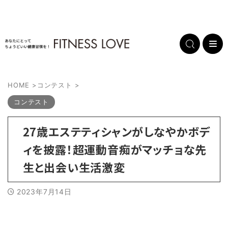
HOME
>
コンテスト
>
コンテスト
27歳エステティシャンがしなやかボデ
ィを披露！超運動音痴がマッチョな先
生と出会い生活激変
2023年7月14日