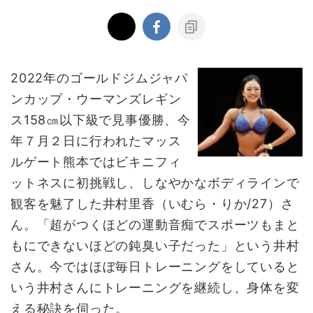
2022年のゴールドジムジャパ
ンカップ・ウーマンズレギン
ス158㎝以下級で見事優勝、今
年７月２日に行われたマッス
ルゲート熊本ではビキニフィ
ットネスに初挑戦し、しなやかなボディラインで
観客を魅了した井村里香（いむら・りか/27）さ
ん。「超がつくほどの運動音痴でスポーツもまと
もにできないほどの鈍臭い子だった」という井村
さん。今ではほぼ毎日トレーニングをしていると
いう井村さんにトレーニングを継続し、身体を変
える秘訣を伺った。