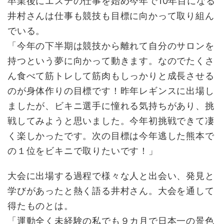
卒業後にエステの仕事を始め今年で10年目になる
井村さんは仕事も競技も目標に向かって取り組ん
でいる。
「今年の下半期は競技から離れて自分のサロンを
持つという夢に向かって動きます。なのでたくさ
ん食べて筋トレして筋肉もしっかりと成長させる
のが身体作りの目標です！昨年レギンスに出場し
ましたが、ビキニ選手に憧れる気持ちがあり、挑
戦してみようと思いました。今年初挑戦できて凄
く楽しかったです。次の目標は今年逃した熊本で
の１位をビキニで取りたいです！」
大会に出場する過程で様々な人と出会い、発見と
学びがあったと熱く語る井村さん。大会を通して
得たものとは。
「運動全く未経験の私でも９カ月で日本一の景色