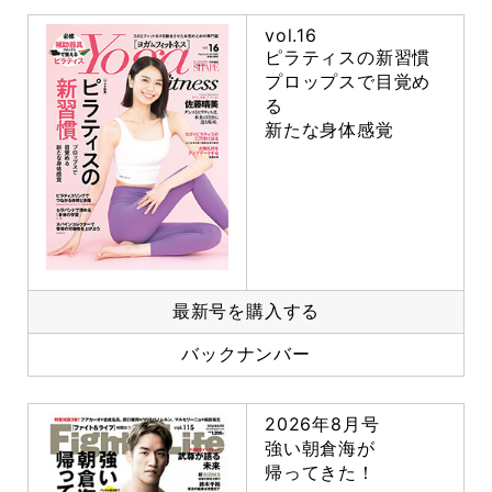
vol.16
ピラティスの新習慣
プロップスで目覚め
る
新たな身体感覚
最新号を購入する
バックナンバー
2026年8月号
強い朝倉海が
帰ってきた！