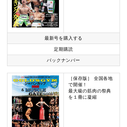
最新号を購入する
定期購読
バックナンバー
［保存版］ 全国各地
で開催！
最大級の筋肉の祭典
を１冊に凝縮