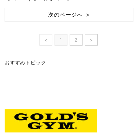
次のページへ >
<
1
2
>
おすすめトピック