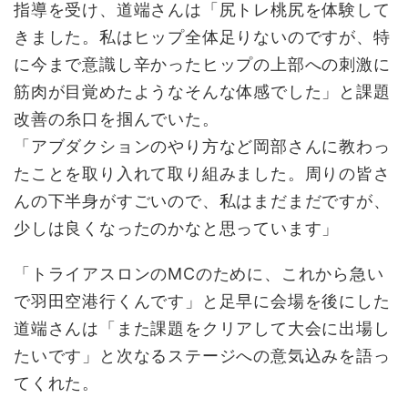
指導を受け、道端さんは「尻トレ桃尻を体験して
きました。私はヒップ全体足りないのですが、特
に今まで意識し辛かったヒップの上部への刺激に
筋肉が目覚めたようなそんな体感でした」と課題
改善の糸口を掴んでいた。
「アブダクションのやり方など岡部さんに教わっ
たことを取り入れて取り組みました。周りの皆さ
んの下半身がすごいので、私はまだまだですが、
少しは良くなったのかなと思っています」
「トライアスロンのMCのために、これから急い
で羽田空港行くんです」と足早に会場を後にした
道端さんは「また課題をクリアして大会に出場し
たいです」と次なるステージへの意気込みを語っ
てくれた。