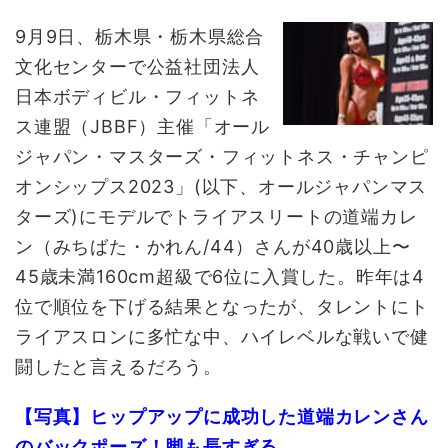
9月9日、栃木県・栃木県総合
文化センターで公益社団法人
日本ボディビル・フィットネ
ス連盟（JBBF）主催「オール
ジャパン・マスターズ・フィットネス・チャンピ
オンシップス2023」(以下、オールジャパンマス
ターズ)にモデルでトライアスリートの道端カレ
ン（みちばた・かれん/44）さんが40歳以上〜
45歳未満160cm超級で6位に入賞した。昨年は4
位で順位を下げる結果となったが、タレントにト
ライアスロンに多忙な中、ハイレベルな戦いで健
闘したと言えるだろう。
【写真】ヒップアップに成功した道端カレンさん
のバックポーズ！脚も長すぎる