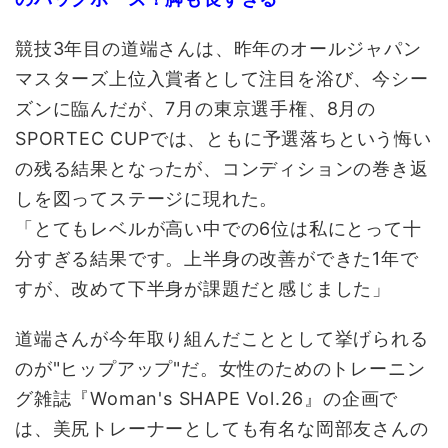
競技3年目の道端さんは、昨年のオールジャパン
マスターズ上位入賞者として注目を浴び、今シー
ズンに臨んだが、7月の東京選手権、8月の
SPORTEC CUPでは、ともに予選落ちという悔い
の残る結果となったが、コンディションの巻き返
しを図ってステージに現れた。
「とてもレベルが高い中での6位は私にとって十
分すぎる結果です。上半身の改善ができた1年で
すが、改めて下半身が課題だと感じました」
道端さんが今年取り組んだこととして挙げられる
のが"ヒップアップ"だ。女性のためのトレーニン
グ雑誌『Woman's SHAPE Vol.26』の企画で
は、美尻トレーナーとしても有名な岡部友さんの