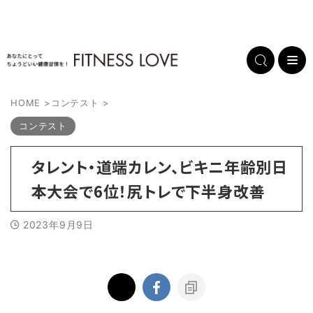
HOME
>
コンテスト
>
コンテスト
タレント・道端カレン、ビキニ年齢別日
本大会で6位！尻トレで下半身改善
2023年9月9日