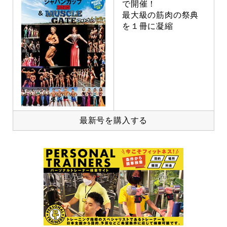
で開催！
最大級の筋肉の祭典
を１冊に凝縮
最新号を購入する