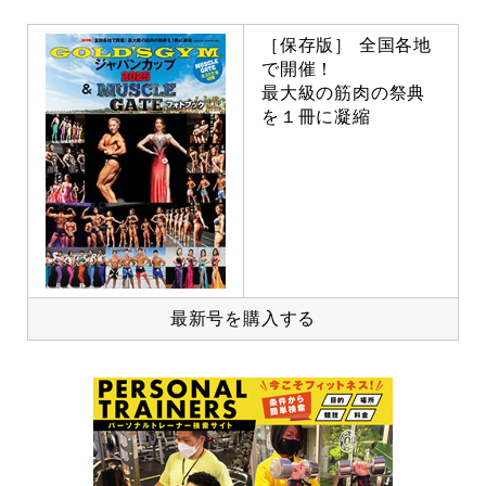
［保存版］ 全国各地
で開催！
最大級の筋肉の祭典
を１冊に凝縮
最新号を購入する