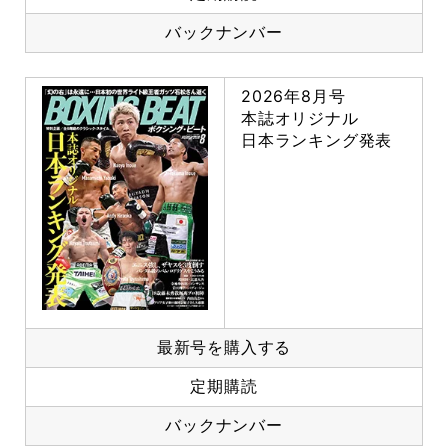
バックナンバー
2026年8月号
本誌オリジナル
日本ランキング発表
最新号を購入する
定期購読
バックナンバー