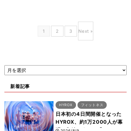
1
2
3
Next »
新着記事
HYROX
フィットネス
日本初の4日間開催となった
HYROX、約1万2000人が幕
張に集結 すでに「2028、
2026/8/9