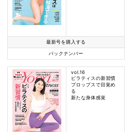
最新号を購入する
バックナンバー
vol.16
ピラティスの新習慣
プロップスで目覚め
る
新たな身体感覚