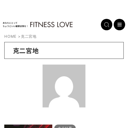
HOME
>
克二宮地
克二宮地